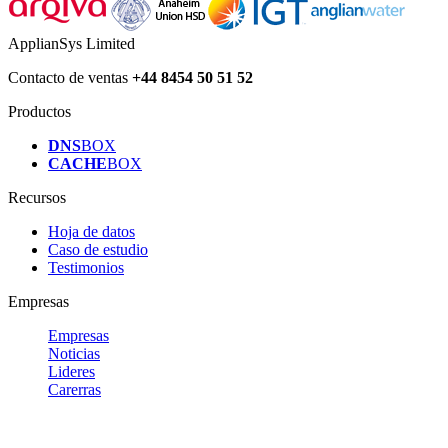
ApplianSys Limited
Contacto de ventas
+44 8454 50 51 52
Productos
DNS
BOX
CACHE
BOX
Recursos
Hoja de datos
Caso de estudio
Testimonios
Empresas
Empresas
Noticias
Lideres
Carerras