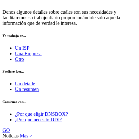
Denos algunos detalles sobre cuáles son sus necesidades y
facilitaremos su trabajo diario proporcionándole solo aquella
información que de verdad le interesa.
Yo trabajo en...
Un ISP
Una Empresa
Otro
Prefiero leer...
Un detalle
Un resumen
Comienza con...
¿Por que eligir DNSBOX?
¿Por que necesito DDI?
GO
Noticias
Mas >