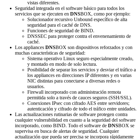
vistas diferentes.
Seguridad integrada en el software básico para todos los
servicios que se ejecuten en
DNS
BOX, como por ejemplo:
Solucionador recursivo Unbound específico de alta
seguridad para el caché de DNS.
Funciones de seguridad de BIND.
DNSSEC para proteger contra el envenenamiento de
caché.
Los appliances
DNS
BOX son dispositivos reforzados y con
muchas características de seguridad:
Sistema operativo Linux seguro especialmente creado,
y montado en modo de solo lectura.
Posibilidad de separar los servicios y desviar el tráfico a
los appliances en direcciones IP diferentes y en varias
NIC distintas para conectarse a diversas redes o
usuarios.
Firewall incorporado con administración remota
permitida solo a través de cauces seguros (SSH/SSL).
Conexiones IPsec con cifrado AES entre servidores;
autenticación y cifrado de todo el tráfico entre unidades.
Las actualizaciones rutinarias de software protegen contra
cualquier vulnerabilidad en cuanto a la seguridad del software
incorporado, como BIND. Todo el software de
DNS
BOX se
supervisa en busca de alertas de seguridad. Cualquier
actualización que pueda ser precisa se incorpora rápidamente