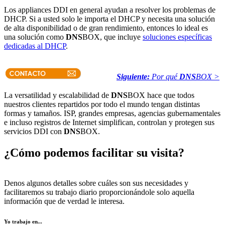
Los appliances DDI en general ayudan a resolver los problemas de
DHCP. Si a usted solo le importa el DHCP y necesita una solución
de alta disponibilidad o de gran rendimiento, entonces lo ideal es
una solución como
DNS
BOX, que incluye
soluciones específicas
dedicadas al DHCP
.
Siguiente:
Por qué
DNS
BOX >
La versatilidad y escalabilidad de
DNS
BOX hace que todos
nuestros clientes repartidos por todo el mundo tengan distintas
formas y tamaños. ISP, grandes empresas, agencias gubernamentales
e incluso registros de Internet simplifican, controlan y protegen sus
servicios DDI con
DNS
BOX.
¿Cómo podemos facilitar su visita?
Denos algunos detalles sobre cuáles son sus necesidades y
facilitaremos su trabajo diario proporcionándole solo aquella
información que de verdad le interesa.
Yo trabajo en...