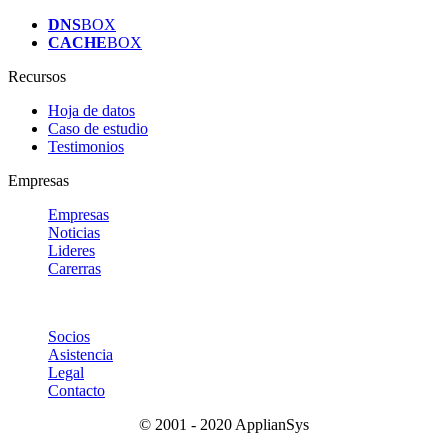
DNS
BOX
CACHE
BOX
Recursos
Hoja de datos
Caso de estudio
Testimonios
Empresas
Empresas
Noticias
Lideres
Carerras
Socios
Asistencia
Legal
Contacto
© 2001 - 2020 ApplianSys