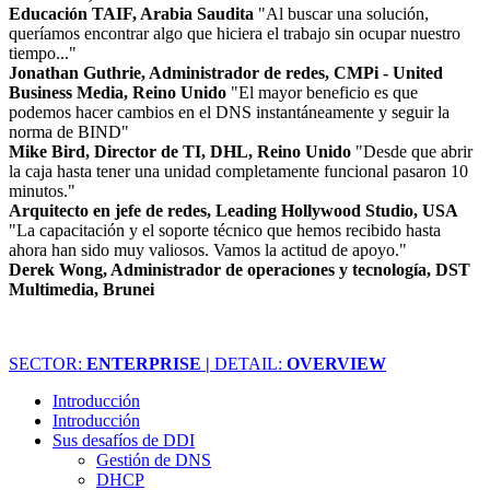
Educación TAIF, Arabia Saudita
"Al buscar una solución,
queríamos encontrar algo que hiciera el trabajo sin ocupar nuestro
tiempo..."
Jonathan Guthrie, Administrador de redes, CMPi - United
Business Media, Reino Unido
"El mayor beneficio es que
podemos hacer cambios en el DNS instantáneamente y seguir la
norma de BIND"
Mike Bird, Director de TI, DHL, Reino Unido
"Desde que abrir
la caja hasta tener una unidad completamente funcional pasaron 10
minutos."
Arquitecto en jefe de redes, Leading Hollywood Studio, USA
"La capacitación y el soporte técnico que hemos recibido hasta
ahora han sido muy valiosos. Vamos la actitud de apoyo."
Derek Wong, Administrador de operaciones y tecnología, DST
Multimedia, Brunei
SECTOR:
ENTERPRISE |
DETAIL:
OVERVIEW
Introducción
Introducción
Sus desafíos de DDI
Gestión de DNS
DHCP