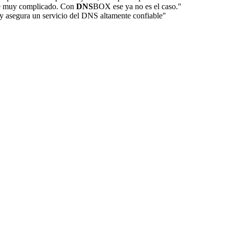
uese muy complicado. Con
DNS
BOX ese ya no es el caso."
y asegura un servicio del DNS altamente confiable"