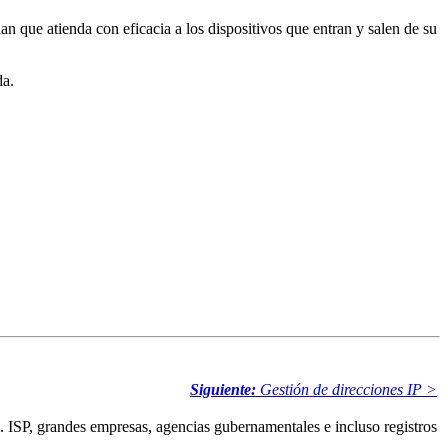
n que atienda con eficacia a los dispositivos que entran y salen de su
da.
Siguiente:
Gestión de direcciones IP >
. ISP, grandes empresas, agencias gubernamentales e incluso registros