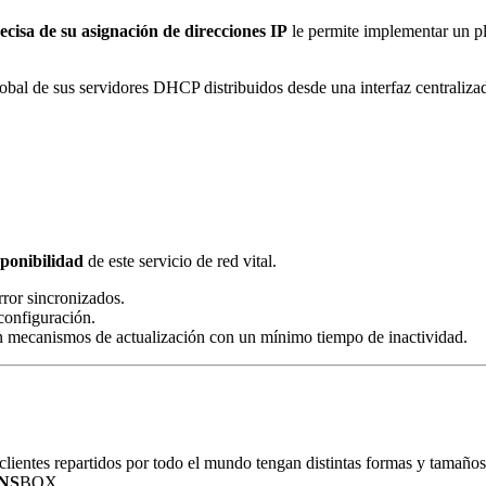
recisa de su asignación de direcciones IP
le permite implementar un pla
global de sus servidores DHCP distribuidos desde una interfaz centraliza
ponibilidad
de este servicio de red vital.
ror sincronizados.
configuración.
 mecanismos de actualización con un mínimo tiempo de inactividad.
ientes repartidos por todo el mundo tengan distintas formas y tamaños
NS
BOX.