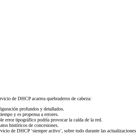
rvicio de DHCP acarrea quebraderos de cabeza:
guración profundos y detallados.
iempo y es propensa a errores.
 error tipográfico podría provocar la caída de la red.
datos históricos de concesiones.
vicio de DHCP ‘siempre activo’, sobre todo durante las actualizaciones