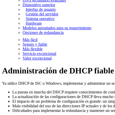
DNS secundario avanzado
Dispositivo superior
Interfaz de usuario
Gestión del servidor
Sistema operativo
Hardware
Modelos apropiados para su requerimiento
Opciones de redundancia
Más fácil
Seguro y fiable
Más flexible
Servicio excepcional
Valor excepcional
Administración de DHCP fiable
Ya utilice DHCP de ISC o Windows, implementar y administrar un se
La puesta en marcha del DHCP requiere conocimientos de confi
La actualización de las configuraciones de DHCP lleva mucho t
El impacto de un problema de configuración es grande: un simple
Mala visibilidad del uso de las direcciones IP actuales y de los 
Dificultades para implementar la redundancia y mantener un ser