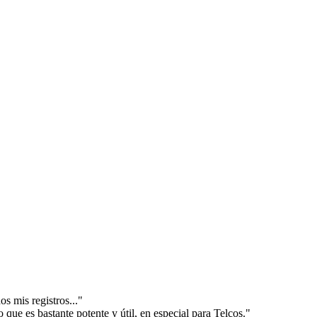
s mis registros..."
ue es bastante potente y útil, en especial para Telcos."