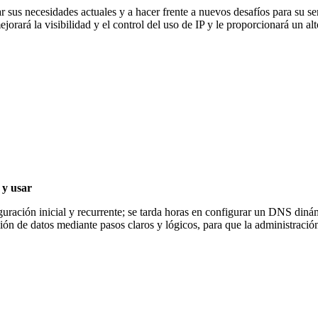
r sus necesidades actuales y a hacer frente a nuevos desafíos para su 
orará la visibilidad y el control del uso de IP y le proporcionará un alto
 y usar
iguración inicial y recurrente; se tarda horas en configurar un DNS d
ión de datos mediante pasos claros y lógicos, para que la administración 