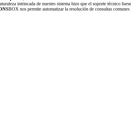
aturaleza intrincada de nuestro sistema hizo que el soporte técnico f
DNS
BOX nos permite automatizar la resolución de consultas comunes 