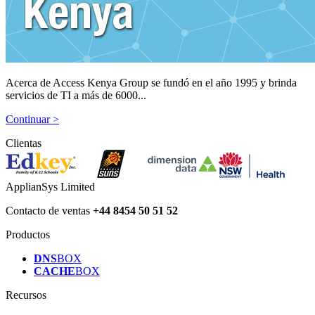
Acerca de Access Kenya Group se fundó en el año 1995 y brinda
servicios de TI a más de 6000...
Continuar >
Clientas
ApplianSys Limited
Contacto de ventas
+44 8454 50 51 52
Productos
DNS
BOX
CACHE
BOX
Recursos