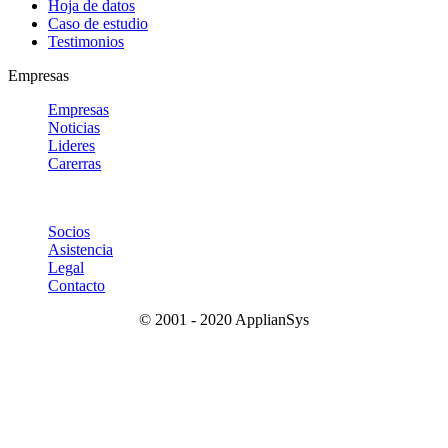
Hoja de datos
Caso de estudio
Testimonios
Empresas
Empresas
Noticias
Lideres
Carerras
Socios
Asistencia
Legal
Contacto
© 2001 - 2020 ApplianSys