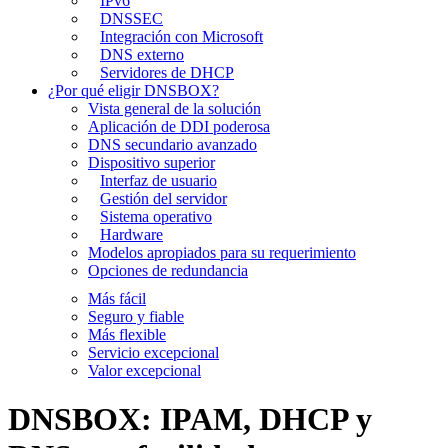
IPv6
DNSSEC
Integración con Microsoft
DNS externo
Servidores de DHCP
¿Por qué eligir DNSBOX?
Vista general de la solución
Aplicación de DDI poderosa
DNS secundario avanzado
Dispositivo superior
Interfaz de usuario
Gestión del servidor
Sistema operativo
Hardware
Modelos apropiados para su requerimiento
Opciones de redundancia
Más fácil
Seguro y fiable
Más flexible
Servicio excepcional
Valor excepcional
DNSBOX: IPAM, DHCP y