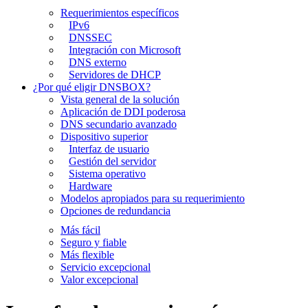
Requerimientos específicos
IPv6
DNSSEC
Integración con Microsoft
DNS externo
Servidores de DHCP
¿Por qué eligir DNSBOX?
Vista general de la solución
Aplicación de DDI poderosa
DNS secundario avanzado
Dispositivo superior
Interfaz de usuario
Gestión del servidor
Sistema operativo
Hardware
Modelos apropiados para su requerimiento
Opciones de redundancia
Más fácil
Seguro y fiable
Más flexible
Servicio excepcional
Valor excepcional