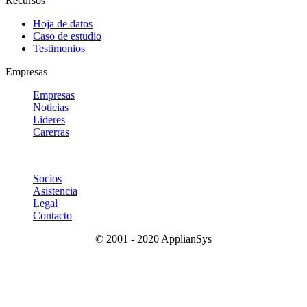
Recursos
Hoja de datos
Caso de estudio
Testimonios
Empresas
Empresas
Noticias
Lideres
Carerras
Socios
Asistencia
Legal
Contacto
© 2001 - 2020 ApplianSys