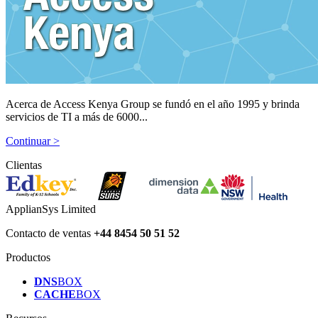
Acerca de Access Kenya Group se fundó en el año 1995 y brinda
servicios de TI a más de 6000...
Continuar >
Clientas
ApplianSys Limited
Contacto de ventas
+44 8454 50 51 52
Productos
DNS
BOX
CACHE
BOX