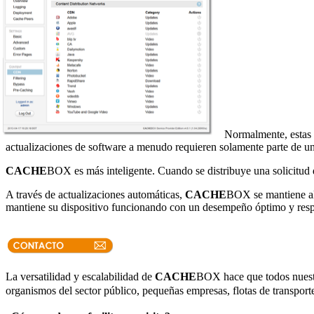
Normalmente, estas a
actualizaciones de software a menudo requieren solamente parte de un a
CACHE
BOX es más inteligente. Cuando se distribuye una solicitud d
A través de actualizaciones automáticas,
CACHE
BOX se mantiene al 
mantiene su dispositivo funcionando con un desempeño óptimo y resp
La versatilidad y escalabilidad de
CACHE
BOX hace que todos nuestro
organismos del sector público, pequeñas empresas, flotas de transport