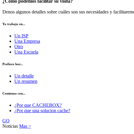
¿Cómo podemos facilitar su visita?
Denos algunos detalles sobre cuáles son sus necesidades y facilitarem
Yo trabajo en...
Un ISP
Una Empresa
Otro
Una Escuela
Prefiero leer...
Un detalle
Un resumen
Comienza con...
¿Por que CACHEBOX?
¿Por que una solucion cache?
GO
Noticias
Mas >