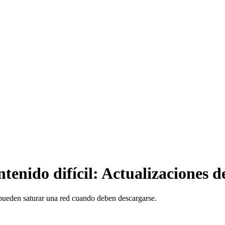
enido difícil: Actualizaciones d
pueden saturar una red cuando deben descargarse.