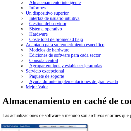
Almacenamiento inteligente
Informes
Un dispositivo superior
Interfaz de usuario intuitiva
Gestión del servidor
Sistema operativo
Hardware
Coste total de propiedad bajo
Adaptado para su requerimiento específico
Modelos de hardware
Ediciones de software para cada sector
Consola central
Agrupar equipos y establecer jerarquías
Servicio excepcional
Paquete de soporte
Ayuda durante implementaciones de gran escala
Mejor Valor
Almacenamiento en caché de cont
Las actualizaciones de software a menudo son archivos enormes que 