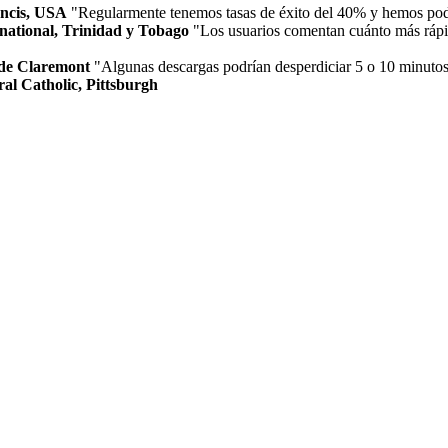
ancis, USA
"Regularmente tenemos tasas de éxito del 40% y hemos podi
national, Trinidad y Tobago
"Los usuarios comentan cuánto más rápid
 de Claremont
"Algunas descargas podrían desperdiciar 5 o 10 minutos
al Catholic, Pittsburgh