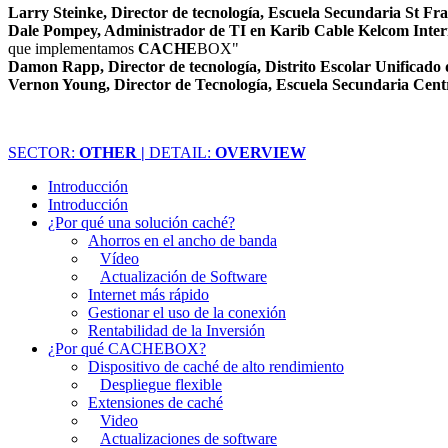
Larry Steinke, Director de tecnología, Escuela Secundaria St Fr
Dale Pompey, Administrador de TI en Karib Cable Kelcom Inter
que implementamos
CACHE
BOX"
Damon Rapp, Director de tecnología, Distrito Escolar Unificado
Vernon Young, Director de Tecnología, Escuela Secundaria Centr
SECTOR:
OTHER |
DETAIL:
OVERVIEW
Introducción
Introducción
¿Por qué una solución caché?
Ahorros en el ancho de banda
Vídeo
Actualización de Software
Internet más rápido
Gestionar el uso de la conexión
Rentabilidad de la Inversión
¿Por qué CACHEBOX?
Dispositivo de caché de alto rendimiento
Despliegue flexible
Extensiones de caché
Video
Actualizaciones de software