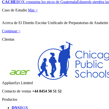
CACHE
BOX conquista los picos de Guatemala
Eduseeds siembra las
Caso de Estudio
Mas >
Acerca de El Distrito Escolar Unificado de Preparatorias de Anahei
Continuar >
Clientas
ApplianSys Limited
Contacto de ventas
+44 8454 50 51 52
Productos
DNS
BOX