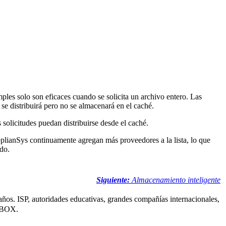
les solo son eficaces cuando se solicita un archivo entero. Las
se distribuirá pero no se almacenará en el caché.
solicitudes puedan distribuirse desde el caché.
pplianSys continuamente agregan más proveedores a la lista, lo que
do.
Siguiente:
Almacenamiento inteligente
ños. ISP, autoridades educativas, grandes compañías internacionales,
BOX.