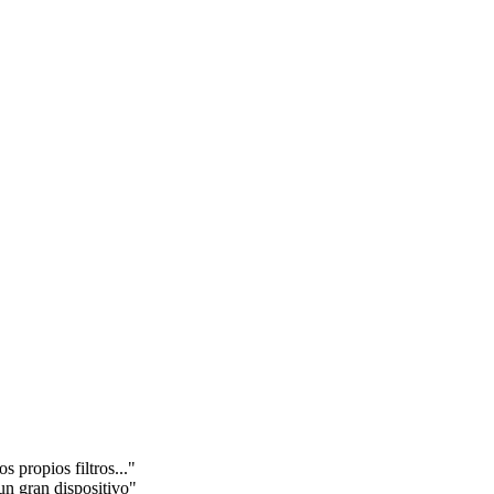
 propios filtros..."
un gran dispositivo"