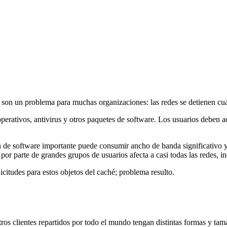
 son un problema para muchas organizaciones: las redes se detienen cua
erativos, antivirus y otros paquetes de software. Los usuarios deben a
 de software importante puede consumir ancho de banda significativo y 
or parte de grandes grupos de usuarios afecta a casi todas las redes, inc
citudes para estos objetos del caché; problema resulto.
s clientes repartidos por todo el mundo tengan distintas formas y tama