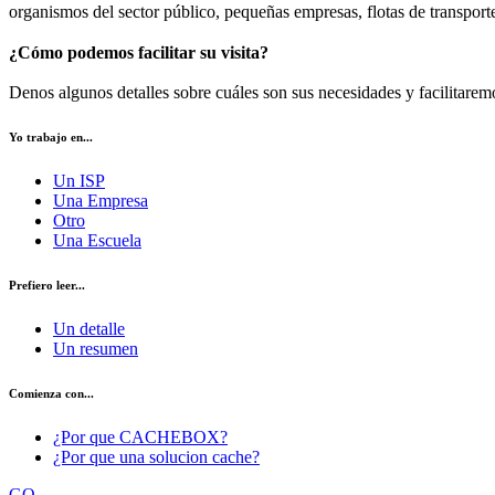
organismos del sector público, pequeñas empresas, flotas de transport
¿Cómo podemos facilitar su visita?
Denos algunos detalles sobre cuáles son sus necesidades y facilitarem
Yo trabajo en...
Un ISP
Una Empresa
Otro
Una Escuela
Prefiero leer...
Un detalle
Un resumen
Comienza con...
¿Por que CACHEBOX?
¿Por que una solucion cache?
GO