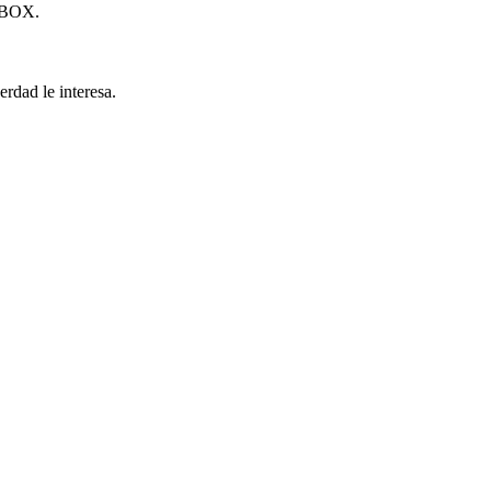
BOX.
rdad le interesa.