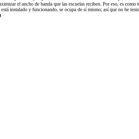
imizar el ancho de banda que las escuelas reciben. Por eso, es como te
está instalado y funcionando, se ocupa de sí mismo; así que no he teni
)