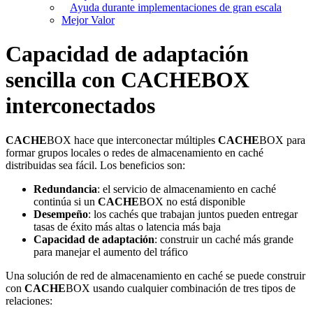
Ayuda durante implementaciones de gran escala
Mejor Valor
Capacidad de adaptación
sencilla con
CACHE
BOX
interconectados
CACHE
BOX hace que interconectar múltiples
CACHE
BOX para
formar grupos locales o redes de almacenamiento en caché
distribuidas sea fácil. Los beneficios son:
Redundancia
: el servicio de almacenamiento en caché
continúa si un
CACHE
BOX no está disponible
Desempeño
: los cachés que trabajan juntos pueden entregar
tasas de éxito más altas o latencia más baja
Capacidad de adaptación
: construir un caché más grande
para manejar el aumento del tráfico
Una solución de red de almacenamiento en caché se puede construir
con
CACHE
BOX usando cualquier combinación de tres tipos de
relaciones: