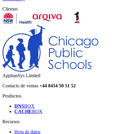
Clientas
ApplianSys Limited
Contacto de ventas
+44 8454 50 51 52
Productos
DNS
BOX
CACHE
BOX
Recursos
Hoja de datos