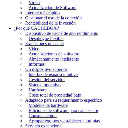
Vídeo
Actualización de Software
Internet más rápido
Gestionar el uso de la conexión
Rentabilidad de la Inversión
¿Por qué CACHEBOX?
Dispositivo de caché de alto rendimiento
Despliegue flexible
Extensiones de caché
Video
Actualizaciones de software
Almacenamiento inteligente
Informes
Un dispositivo superior
Interfaz de usuario intuitiva
Gestión del servidor
Sistema operativo
Hardware
Coste total de propiedad bajo
Adaptado para su requerimiento específico
Modelos de hardware
Ediciones de software para cada sector
Consola central
Agrupar equipos y establecer jerarquías
Servicio excepcional