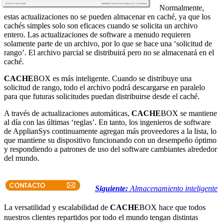
Normalmente,
estas actualizaciones no se pueden almacenar en caché, ya que los
cachés simples solo son eficaces cuando se solicita un archivo
entero. Las actualizaciones de software a menudo requieren
solamente parte de un archivo, por lo que se hace una ‘solicitud de
rango’. El archivo parcial se distribuirá pero no se almacenará en el
caché.
CACHE
BOX es más inteligente. Cuando se distribuye una
solicitud de rango, todo el archivo podrá descargarse en paralelo
para que futuras solicitudes puedan distribuirse desde el caché.
A través de actualizaciones automáticas,
CACHE
BOX se mantiene
al día con las últimas ‘reglas’. En tanto, los ingenieros de software
de ApplianSys continuamente agregan más proveedores a la lista, lo
que mantiene su dispositivo funcionando con un desempeño óptimo
y respondiendo a patrones de uso del software cambiantes alrededor
del mundo.
Siguiente:
Almacenamiento inteligente
La versatilidad y escalabilidad de
CACHE
BOX hace que todos
nuestros clientes repartidos por todo el mundo tengan distintas