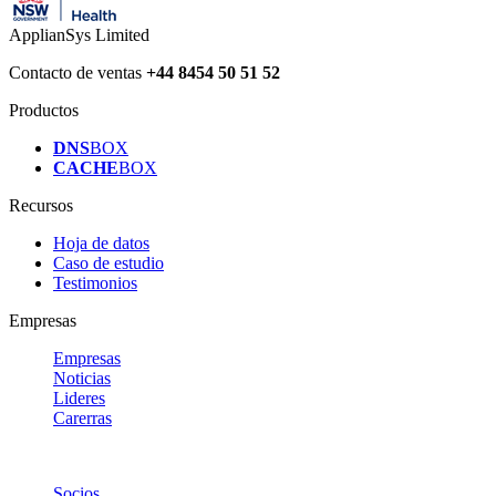
ApplianSys Limited
Contacto de ventas
+44 8454 50 51 52
Productos
DNS
BOX
CACHE
BOX
Recursos
Hoja de datos
Caso de estudio
Testimonios
Empresas
Empresas
Noticias
Lideres
Carerras
Socios