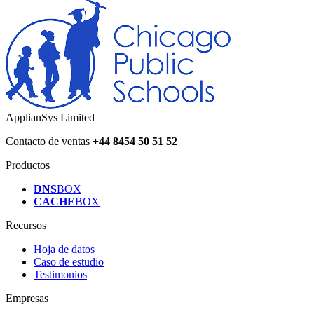
ApplianSys Limited
Contacto de ventas
+44 8454 50 51 52
Productos
DNS
BOX
CACHE
BOX
Recursos
Hoja de datos
Caso de estudio
Testimonios
Empresas