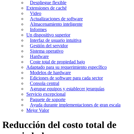
Despliegue flexible
Extensiones de caché
Video
Actualizaciones de software
Almacenamiento inteligente
Informes
Un dispositivo superior
Interfaz de usuario intuitiva
Gestión del servidor
Sistema operativo
Hardware
Coste total de propiedad bajo
Adaptado para su requerimiento específico
Modelos de hardware
Ediciones de software para cada sector
Consola central
Agrupar equipos y establecer jerarquías
Servicio excepcional
Paquete de soporte
Ayuda durante implementaciones de gran escala
Mejor Valor
Reducción del costo total de