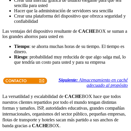
Crear una interfaz gráfica de usuario elegante para que sea
sencilla para usted
Hacer que la administración de servidores sea sencilla
Crear una plataforma del dispositivo que ofrezca seguridad y
confiabilidad
Las ventajas del dispositivo resultante de
CACHE
BOX se suman a
los grandes ahorros para usted en
Tiempo
: se ahorra muchas horas de su tiempo. El tiempo es
dinero.
Riesgo
: probabilidad muy reducida de que algo salga mal, lo
que tendría un costo para usted y para su empresa
Siguiente:
Almacenamiento en caché
adecuado al propósito
La versatilidad y escalabilidad de
CACHE
BOX hace que todos
nuestros clientes repartidos por todo el mundo tengan distintas
formas y tamaños. ISP, autoridades educativas, grandes compañías
internacionales, organismos del sector público, pequeñas empresas,
flotas de transporte y hoteles sacan más partido a sus anchos de
banda gracias a
CACHE
BOX.