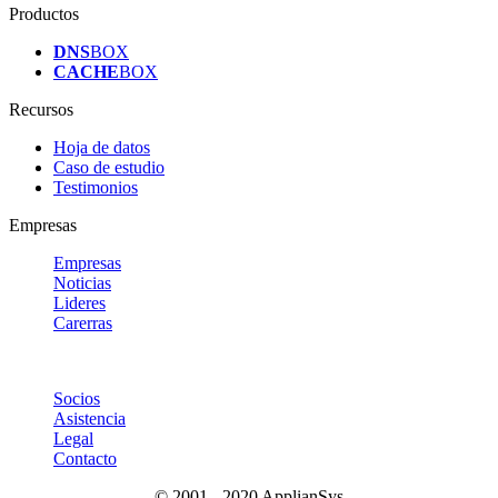
Productos
DNS
BOX
CACHE
BOX
Recursos
Hoja de datos
Caso de estudio
Testimonios
Empresas
Empresas
Noticias
Lideres
Carerras
Socios
Asistencia
Legal
Contacto
© 2001 - 2020 ApplianSys