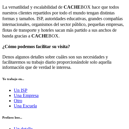
La versatilidad y escalabilidad de
CACHE
BOX hace que todos
nuestros clientes repartidos por todo el mundo tengan distintas
formas y tamaños. ISP, autoridades educativas, grandes compañías
internacionales, organismos del sector público, pequeñas empresas,
flotas de transporte y hoteles sacan más partido a sus anchos de
banda gracias a
CACHE
BOX.
¿Cómo podemos facilitar su visita?
Denos algunos detalles sobre cuáles son sus necesidades y
facilitaremos su trabajo diario proporcionándole solo aquella
información que de verdad le interesa.
Yo trabajo en...
Un ISP
Una Empresa
Otro
Una Escuela
Prefiero leer...
Un detalle