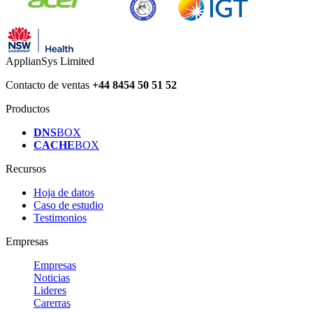
ApplianSys Limited
Contacto de ventas
+44 8454 50 51 52
Productos
DNS
BOX
CACHE
BOX
Recursos
Hoja de datos
Caso de estudio
Testimonios
Empresas
Empresas
Noticias
Lideres
Carerras