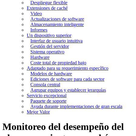
Despliegue flexible
Extensiones de caché
Video
Actualizaciones de software
Almacenamiento inteligente
Informes
Un dispositivo superior
Interfaz de usuario intuitiva
Gestión del servidor
Sistema operativo
Hardware
Coste total de propiedad bajo
Adaptado para su requerimiento específico
Modelos de hardware
Ediciones de software para cada sector
Consola central
Agrupar equipos y establecer jerarquías
Servicio excepcional
Paquete de soporte
Ayuda durante implementaciones de gran escala
Mejor Valor
Monitoreo del desempeño del