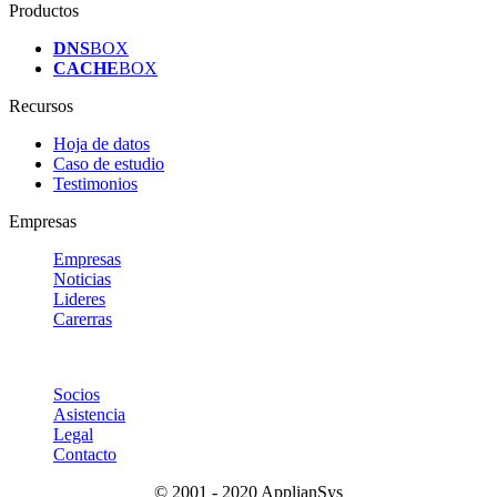
Productos
DNS
BOX
CACHE
BOX
Recursos
Hoja de datos
Caso de estudio
Testimonios
Empresas
Empresas
Noticias
Lideres
Carerras
Socios
Asistencia
Legal
Contacto
© 2001 - 2020 ApplianSys