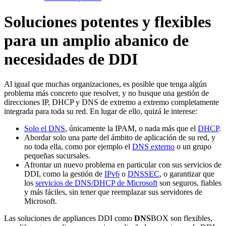
Soluciones potentes y flexibles
para un amplio abanico de
necesidades de DDI
Al igual que muchas organizaciones, es posible que tenga algún
problema más concreto que resolver, y no busque una gestión de
direcciones IP, DHCP y DNS de extremo a extremo completamente
integrada para toda su red. En lugar de ello, quizá le interese:
Solo el DNS
, únicamente la IPAM, o nada más que el
DHCP
.
Abordar solo una parte del ámbito de aplicación de su red, y
no toda ella, como por ejemplo el
DNS externo
o un grupo
pequeñas sucursales.
Afrontar un nuevo problema en particular con sus servicios de
DDI, como la gestión de
IPv6
o
DNSSEC
, o garantizar que
los
servicios de DNS/DHCP de Microsoft
son seguros, fiables
y más fáciles, sin tener que reemplazar sus servidores de
Microsoft.
Las soluciones de appliances DDI como
DNS
BOX son flexibles,