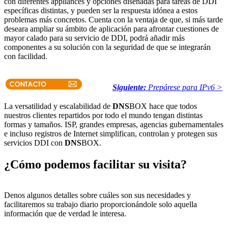
con diferentes appliances y opciones diseñadas para tareas de DDI
específicas distintas, y pueden ser la respuesta idónea a estos
problemas más concretos. Cuenta con la ventaja de que, si más tarde
deseara ampliar su ámbito de aplicación para afrontar cuestiones de
mayor calado para su servicio de DDI, podrá añadir más
componentes a su solución con la seguridad de que se integrarán
con facilidad.
Siguiente:
Prepárese para IPv6 >
La versatilidad y escalabilidad de
DNS
BOX hace que todos
nuestros clientes repartidos por todo el mundo tengan distintas
formas y tamaños. ISP, grandes empresas, agencias gubernamentales
e incluso registros de Internet simplifican, controlan y protegen sus
servicios DDI con
DNS
BOX.
¿Cómo podemos facilitar su visita?
Denos algunos detalles sobre cuáles son sus necesidades y
facilitaremos su trabajo diario proporcionándole solo aquella
información que de verdad le interesa.