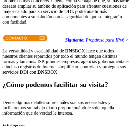
problemas más concretos. Cuenta con la ventaja de que, si más tarde
deseara ampliar su ámbito de aplicación para afrontar cuestiones de
mayor calado para su servicio de DDI, podrá añadir más
componentes a su solución con la seguridad de que se integrarán
con facilidad.
Siguiente:
Prepárese para IPv6 >
La versatilidad y escalabilidad de
DNS
BOX hace que todos
nuestros clientes repartidos por todo el mundo tengan distintas
formas y tamaños. ISP, grandes empresas, agencias gubernamentales
e incluso registros de Internet simplifican, controlan y protegen sus
servicios DDI con
DNS
BOX.
¿Cómo podemos facilitar su visita?
Denos algunos detalles sobre cuáles son sus necesidades y
facilitaremos su trabajo diario proporcionándole solo aquella
información que de verdad le interesa.
Yo trabajo en...