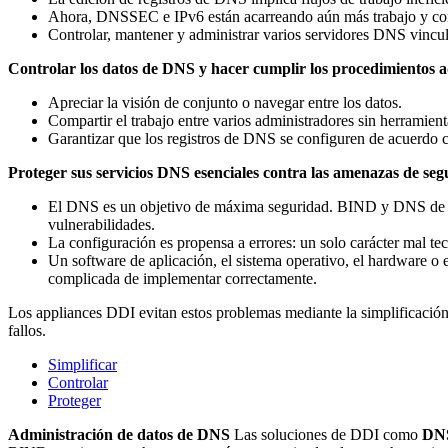
Ahora, DNSSEC e IPv6 están acarreando aún más trabajo y co
Controlar, mantener y administrar varios servidores DNS vincul
Controlar los datos de DNS y hacer cumplir los procedimientos adm
Apreciar la visión de conjunto o navegar entre los datos.
Compartir el trabajo entre varios administradores sin herramienta
Garantizar que los registros de DNS se configuren de acuerdo co
Proteger sus servicios DNS esenciales contra las amenazas de seguri
El DNS es un objetivo de máxima seguridad. BIND y DNS de Win
vulnerabilidades.
La configuración es propensa a errores: un solo carácter mal te
Un software de aplicación, el sistema operativo, el hardware o 
complicada de implementar correctamente.
Los appliances DDI evitan estos problemas mediante la simplificación
fallos.
Simplificar
Controlar
Proteger
Administración de datos de DNS
Las soluciones de DDI como
DN