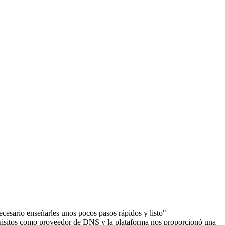
cesario enseñarles unos pocos pasos rápidos y listo"
uisitos como proveedor de DNS y la plataforma nos proporcionó una