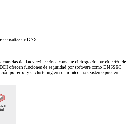
 de consultas de DNS.
 entradas de datos reduce drásticamente el riesgo de introducción de
 de DDI ofrecen funciones de seguridad por software como DNSSEC
n por error y el clustering en su arquitectura existente pueden