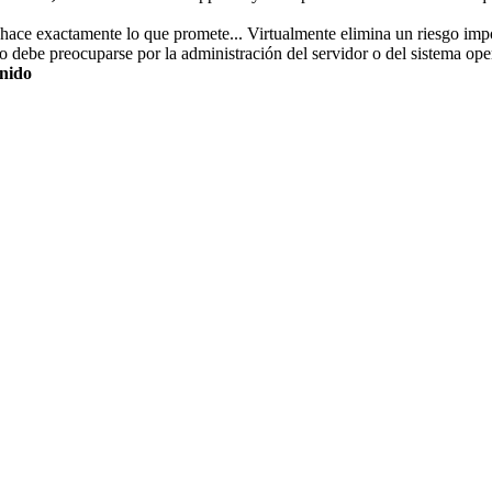
ace exactamente lo que promete... Virtualmente elimina un riesgo impo
debe preocuparse por la administración del servidor o del sistema oper
Unido