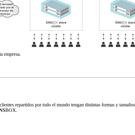
 la empresa.
ientes repartidos por todo el mundo tengan distintas formas y tamaños
NS
BOX.