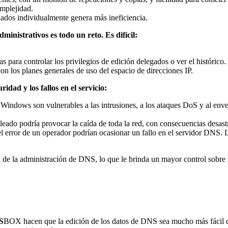
mplejidad.
ados individualmente genera más ineficiencia.
inistrativos es todo un reto. Es difícil:
s para controlar los privilegios de edición delegados o ver el histórico.
n los planes generales de uso del espacio de direcciones IP.
dad y los fallos en el servicio:
dows son vulnerables a las intrusiones, a los ataques DoS y al enve
cleado podría provocar la caída de toda la red, con consecuencias desast
el error de un operador podrían ocasionar un fallo en el servidor DNS.
 de la administración de DNS, lo que le brinda un mayor control sobre
S
BOX hacen que la edición de los datos de DNS sea mucho más fácil qu