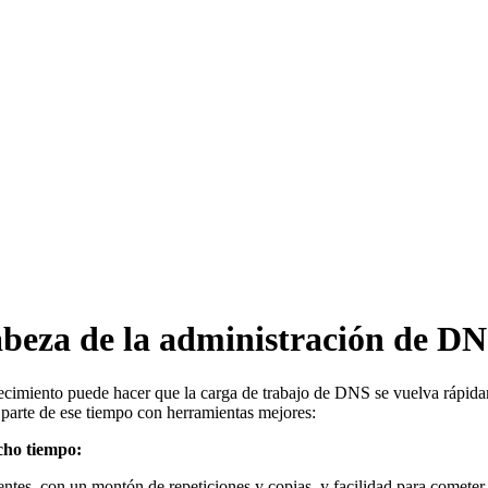
abeza de la administración de D
imiento puede hacer que la carga de trabajo de DNS se vuelva rápida
parte de ese tiempo con herramientas mejores:
cho tiempo:
ientes, con un montón de repeticiones y copias, y facilidad para cometer