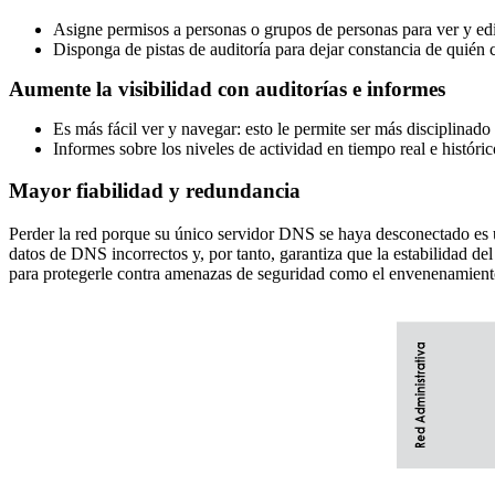
Asigne permisos a personas o grupos de personas para ver y edi
Disponga de pistas de auditoría para dejar constancia de quién
Aumente la visibilidad con auditorías e informes
Es más fácil ver y navegar: esto le permite ser más disciplina
Informes sobre los niveles de actividad en tiempo real e histór
Mayor fiabilidad y redundancia
Perder la red porque su único servidor DNS se haya desconectado es un
datos de DNS incorrectos y, por tanto, garantiza que la estabilid
para protegerle contra amenazas de seguridad como el envenenamiento 