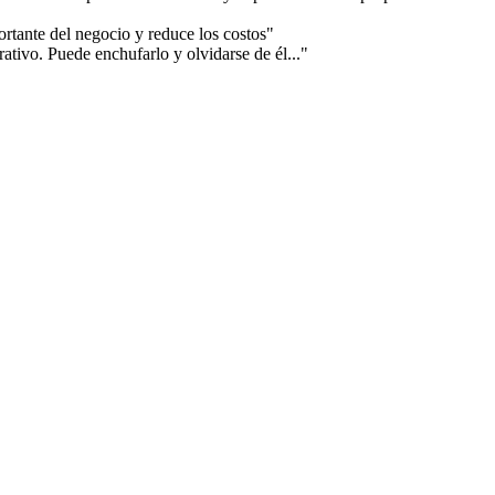
rtante del negocio y reduce los costos"
ativo. Puede enchufarlo y olvidarse de él..."