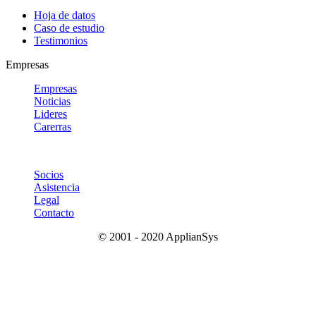
Hoja de datos
Caso de estudio
Testimonios
Empresas
Empresas
Noticias
Lideres
Carerras
Socios
Asistencia
Legal
Contacto
© 2001 - 2020 ApplianSys