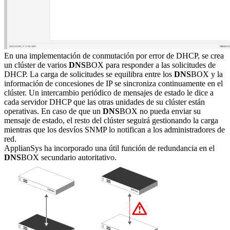
En una implementación de conmutación por error de DHCP, se crea
un clúster de varios
DNS
BOX para responder a las solicitudes de
DHCP. La carga de solicitudes se equilibra entre los
DNS
BOX y la
información de concesiones de IP se sincroniza continuamente en el
clúster. Un intercambio periódico de mensajes de estado le dice a
cada servidor DHCP que las otras unidades de su clúster están
operativas. En caso de que un
DNS
BOX no pueda enviar su
mensaje de estado, el resto del clúster seguirá gestionando la carga
mientras que los desvíos SNMP lo notifican a los administradores de
red.
ApplianSys ha incorporado una útil función de redundancia en el
DNS
BOX secundario autoritativo.