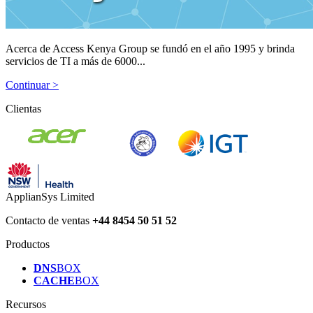
Acerca de Access Kenya Group se fundó en el año 1995 y brinda
servicios de TI a más de 6000...
Continuar >
Clientas
ApplianSys Limited
Contacto de ventas
+44 8454 50 51 52
Productos
DNS
BOX
CACHE
BOX
Recursos