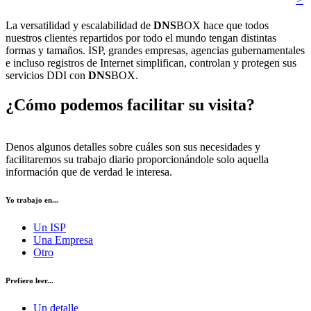
La versatilidad y escalabilidad de
DNS
BOX hace que todos
nuestros clientes repartidos por todo el mundo tengan distintas
formas y tamaños. ISP, grandes empresas, agencias gubernamentales
e incluso registros de Internet simplifican, controlan y protegen sus
servicios DDI con
DNS
BOX.
¿Cómo podemos facilitar su visita?
Denos algunos detalles sobre cuáles son sus necesidades y
facilitaremos su trabajo diario proporcionándole solo aquella
información que de verdad le interesa.
Yo trabajo en...
Un ISP
Una Empresa
Otro
Prefiero leer...
Un detalle