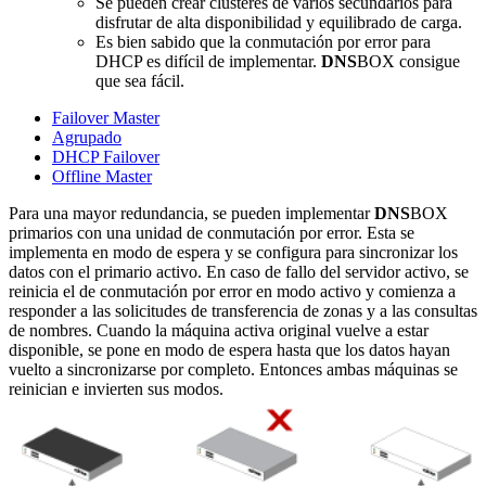
Se pueden crear clústeres de varios secundarios para
disfrutar de alta disponibilidad y equilibrado de carga.
Es bien sabido que la conmutación por error para
DHCP es difícil de implementar.
DNS
BOX consigue
que sea fácil.
Failover Master
Agrupado
DHCP Failover
Offline Master
Para una mayor redundancia, se pueden implementar
DNS
BOX
primarios con una unidad de conmutación por error. Esta se
implementa en modo de espera y se configura para sincronizar los
datos con el primario activo. En caso de fallo del servidor activo, se
reinicia el de conmutación por error en modo activo y comienza a
responder a las solicitudes de transferencia de zonas y a las consultas
de nombres. Cuando la máquina activa original vuelve a estar
disponible, se pone en modo de espera hasta que los datos hayan
vuelto a sincronizarse por completo. Entonces ambas máquinas se
reinician e invierten sus modos.