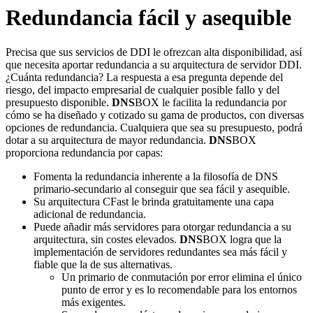
Redundancia fácil y asequible
Precisa que sus servicios de DDI le ofrezcan alta disponibilidad, así
que necesita aportar redundancia a su arquitectura de servidor DDI.
¿Cuánta redundancia? La respuesta a esa pregunta depende del
riesgo, del impacto empresarial de cualquier posible fallo y del
presupuesto disponible.
DNS
BOX le facilita la redundancia por
cómo se ha diseñado y cotizado su gama de productos, con diversas
opciones de redundancia. Cualquiera que sea su presupuesto, podrá
dotar a su arquitectura de mayor redundancia.
DNS
BOX
proporciona redundancia por capas:
Fomenta la redundancia inherente a la filosofía de DNS
primario-secundario al conseguir que sea fácil y asequible.
Su arquitectura CFast le brinda gratuitamente una capa
adicional de redundancia.
Puede añadir más servidores para otorgar redundancia a su
arquitectura, sin costes elevados.
DNS
BOX logra que la
implementación de servidores redundantes sea más fácil y
fiable que la de sus alternativas.
Un primario de conmutación por error elimina el único
punto de error y es lo recomendable para los entornos
más exigentes.