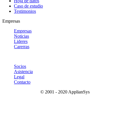
Hoja de datos
Caso de estudio
Testimonios
Empresas
Empresas
Noticias
Lideres
Carerras
Socios
Asistencia
Legal
Contacto
© 2001 - 2020 ApplianSys