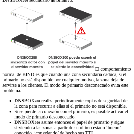
DNS
BOX
secundario autoritativo.
200
El comportamiento
normal de BIND es que cuando una zona secundaria caduca, si el
primario no está disponible por cualquier motivo, la zona deja de
servirse a los clientes. El modo de primario desconectado evita este
problema:
DNS
BOX
realiza periódicamente copias de seguridad de
200
la zona para recurrir a ellas si el primario no está disponible.
Si se pierde la conexión con el primario, es posible activar el
modo de primario desconectado.
DNS
BOX
asume entonces el papel de primario y sigue
200
sirviendo a las zonas a partir de su último estado ‘bueno’
conocido, ‘congelando’ de hecho sus TTL.