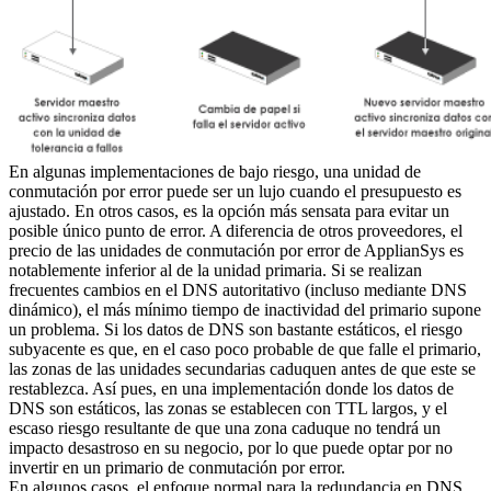
En algunas implementaciones de bajo riesgo, una unidad de
conmutación por error puede ser un lujo cuando el presupuesto es
ajustado. En otros casos, es la opción más sensata para evitar un
posible único punto de error. A diferencia de otros proveedores, el
precio de las unidades de conmutación por error de ApplianSys es
notablemente inferior al de la unidad primaria. Si se realizan
frecuentes cambios en el DNS autoritativo (incluso mediante DNS
dinámico), el más mínimo tiempo de inactividad del primario supone
un problema. Si los datos de DNS son bastante estáticos, el riesgo
subyacente es que, en el caso poco probable de que falle el primario,
las zonas de las unidades secundarias caduquen antes de que este se
restablezca. Así pues, en una implementación donde los datos de
DNS son estáticos, las zonas se establecen con TTL largos, y el
escaso riesgo resultante de que una zona caduque no tendrá un
impacto desastroso en su negocio, por lo que puede optar por no
invertir en un primario de conmutación por error.
En algunos casos, el enfoque normal para la redundancia en DNS,