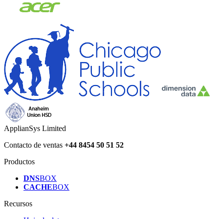
ApplianSys Limited
Contacto de ventas
+44 8454 50 51 52
Productos
DNS
BOX
CACHE
BOX
Recursos