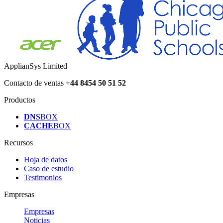
ApplianSys Limited
Contacto de ventas
+44 8454 50 51 52
Productos
DNS
BOX
CACHE
BOX
Recursos
Hoja de datos
Caso de estudio
Testimonios
Empresas
Empresas
Noticias