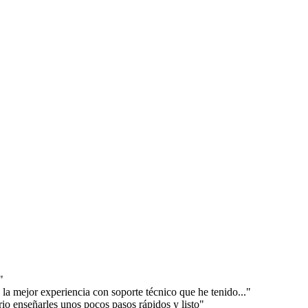
"
la mejor experiencia con soporte técnico que he tenido..."
io enseñarles unos pocos pasos rápidos y listo"