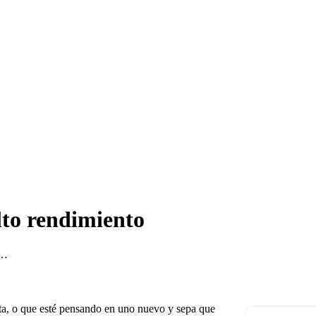
to rendimiento
S…
ita, o que esté pensando en uno nuevo y sepa que