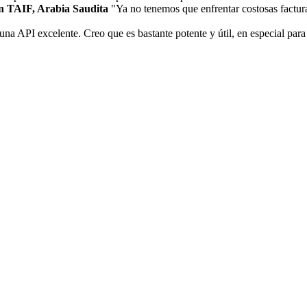
ón TAIF, Arabia Saudita
"Ya no tenemos que enfrentar costosas factura
a API excelente. Creo que es bastante potente y útil, en especial para