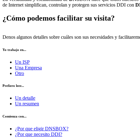
de Internet simplifican, controlan y protegen sus servicios DDI con
D
¿Cómo podemos facilitar su visita?
Denos algunos detalles sobre cuáles son sus necesidades y facilitarem
Yo trabajo en...
Un ISP
Una Empresa
Otro
Prefiero leer...
Un detalle
Un resumen
Comienza con...
¿Por que eligir DNSBOX?
¿Por que necesito DDI?