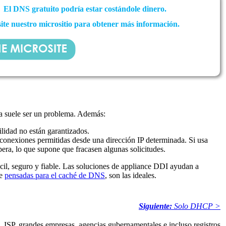
El DNS gratuito podría estar costándole dinero.
site nuestro micrositio para obtener más información.
cia suele ser un problema. Además:
ilidad no están garantizados.
nexiones permitidas desde una dirección IP determinada. Si usa
ra, lo que supone que fracasen algunas solicitudes.
ácil, seguro y fiable. Las soluciones de appliance DDI ayudan a
te
pensadas para el caché de DNS
, son las ideales.
Siguiente:
Solo DHCP >
. ISP, grandes empresas, agencias gubernamentales e incluso registros