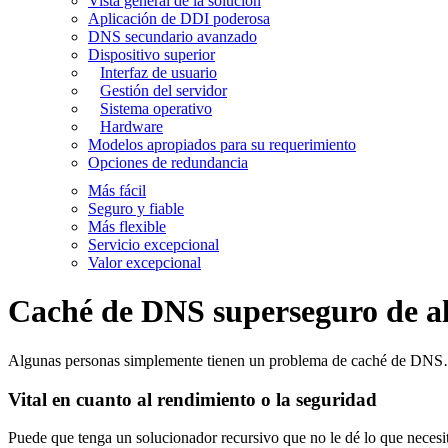
Vista general de la solución
Aplicación de DDI poderosa
DNS secundario avanzado
Dispositivo superior
Interfaz de usuario
Gestión del servidor
Sistema operativo
Hardware
Modelos apropiados para su requerimiento
Opciones de redundancia
Más fácil
Seguro y fiable
Más flexible
Servicio excepcional
Valor excepcional
Caché de DNS superseguro de al
Algunas personas simplemente tienen un problema de caché de DN
Vital en cuanto al rendimiento o la seguridad
Puede que tenga un solucionador recursivo que no le dé lo que neces