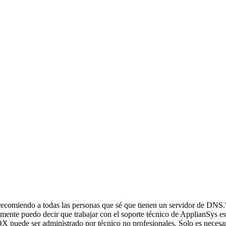
ecomiendo a todas las personas que sé que tienen un servidor de DNS.
ente puedo decir que trabajar con el soporte técnico de ApplianSys es 
X puede ser administrado por técnico no profesionales. Solo es necesar