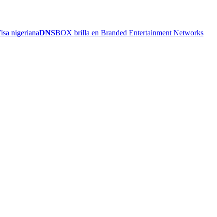
sa nigeriana
DNS
BOX brilla en Branded Entertainment Networks