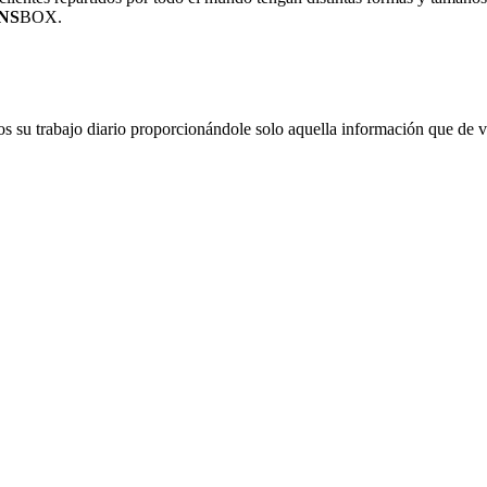
NS
BOX.
os su trabajo diario proporcionándole solo aquella información que de ve