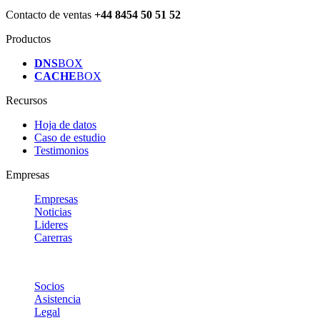
Contacto de ventas
+44 8454 50 51 52
Productos
DNS
BOX
CACHE
BOX
Recursos
Hoja de datos
Caso de estudio
Testimonios
Empresas
Empresas
Noticias
Lideres
Carerras
Socios
Asistencia
Legal