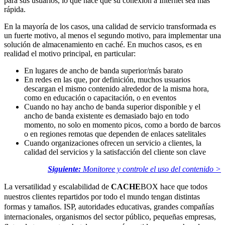
para sus usuarios, lo que hace que su conexión a Internet sea más
rápida.
En la mayoría de los casos, una calidad de servicio transformada es
un fuerte motivo, al menos el segundo motivo, para implementar una
solución de almacenamiento en caché. En muchos casos, es en
realidad el motivo principal, en particular:
En lugares de ancho de banda superior/más barato
En redes en las que, por definición, muchos usuarios
descargan el mismo contenido alrededor de la misma hora,
como en educación o capacitación, o en eventos
Cuando no hay ancho de banda superior disponible y el
ancho de banda existente es demasiado bajo en todo
momento, no solo en momento picos, como a bordo de barcos
o en regiones remotas que dependen de enlaces satelitales
Cuando organizaciones ofrecen un servicio a clientes, la
calidad del servicios y la satisfacción del cliente son clave
Siguiente:
M
onitoree y controle el uso del contenido >
La versatilidad y escalabilidad de
CACHE
BOX hace que todos
nuestros clientes repartidos por todo el mundo tengan distintas
formas y tamaños. ISP, autoridades educativas, grandes compañías
internacionales, organismos del sector público, pequeñas empresas,