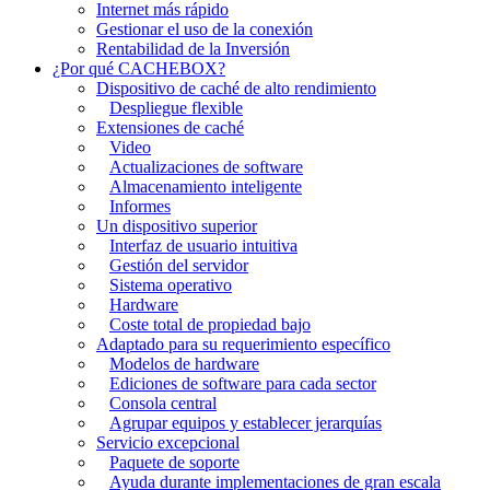
Internet más rápido
Gestionar el uso de la conexión
Rentabilidad de la Inversión
¿Por qué CACHEBOX?
Dispositivo de caché de alto rendimiento
Despliegue flexible
Extensiones de caché
Video
Actualizaciones de software
Almacenamiento inteligente
Informes
Un dispositivo superior
Interfaz de usuario intuitiva
Gestión del servidor
Sistema operativo
Hardware
Coste total de propiedad bajo
Adaptado para su requerimiento específico
Modelos de hardware
Ediciones de software para cada sector
Consola central
Agrupar equipos y establecer jerarquías
Servicio excepcional
Paquete de soporte
Ayuda durante implementaciones de gran escala