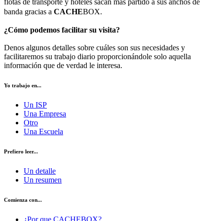
flotas de transporte y hoteles sacan más partido a sus anchos de
banda gracias a
CACHE
BOX.
¿Cómo podemos facilitar su visita?
Denos algunos detalles sobre cuáles son sus necesidades y
facilitaremos su trabajo diario proporcionándole solo aquella
información que de verdad le interesa.
Yo trabajo en...
Un ISP
Una Empresa
Otro
Una Escuela
Prefiero leer...
Un detalle
Un resumen
Comienza con...
¿Por que CACHEBOX?