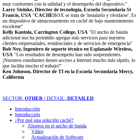
muy conformes con la utilidad y el desempeño del dispositivo."
Larry Steinke, Director de tecnología, Escuela Secundaria St
Francis, USA
"
CACHE
BOX se trata de 'instalarlo y olvidarse'. Es
un dispositivo de almacenamiento en caché de bajo mantenimiento
excelente"
Kelly Kantola, Carrington College, USA
"El ancho de banda
adicional nos ha permitido agregar más servicios para nuestros
clientes empresariales, residenciales y de servicios de emergencia"
Bob Ney, Ingeniero de soporte técnico en Esplanade Wireless,
USA
"Los resultados de desempeño han sido sorprendentes.
¡Nuestros estudiantes tienen acceso a Internet mucho más rápido, lo
que facilita mucho el trabajo!"
Ken Johnson, Director de TI en la Escuela Secundaria Mercy,
California
SECTOR:
OTHER |
DETAIL:
DETAILED
Introducción
Introducción
¿Por qué una solución caché?
Ahorros en el ancho de banda
Vídeo
Actualización de Software