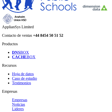
ApplianSys Limited
Contacto de ventas
+44 8454 50 51 52
Productos
DNS
BOX
CACHE
BOX
Recursos
Hoja de datos
Caso de estudio
Testimonios
Empresas
Empresas
Noticias
Lideres