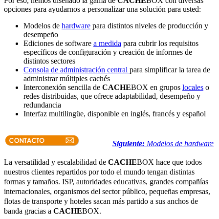
Por eso, hemos diseñado la gama de
CACHE
BOX con diversas
opciones para ayudarnos a personalizar una solución para usted:
Modelos de
hardware
para distintos niveles de producción y
desempeño
Ediciones de software
a medida
para cubrir los requisitos
específicos de configuración y creación de informes de
distintos sectores
Consola de administración central
para simplificar la tarea de
administrar múltiples cachés
Interconexión sencilla de
CACHE
BOX en grupos
locales
o
redes distribuidas, que ofrece adaptabilidad, desempeño y
redundancia
Interfaz multilingüe, disponible en inglés, francés y español
Siguiente:
Modelos de hardware
La versatilidad y escalabilidad de
CACHE
BOX hace que todos
nuestros clientes repartidos por todo el mundo tengan distintas
formas y tamaños. ISP, autoridades educativas, grandes compañías
internacionales, organismos del sector público, pequeñas empresas,
flotas de transporte y hoteles sacan más partido a sus anchos de
banda gracias a
CACHE
BOX.