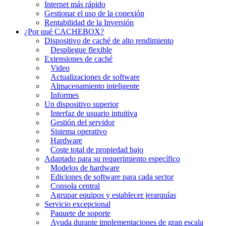
Internet más rápido
Gestionar el uso de la conexión
Rentabilidad de la Inversión
¿Por qué CACHEBOX?
Dispositivo de caché de alto rendimiento
Despliegue flexible
Extensiones de caché
Video
Actualizaciones de software
Almacenamiento inteligente
Informes
Un dispositivo superior
Interfaz de usuario intuitiva
Gestión del servidor
Sistema operativo
Hardware
Coste total de propiedad bajo
Adaptado para su requerimiento específico
Modelos de hardware
Ediciones de software para cada sector
Consola central
Agrupar equipos y establecer jerarquías
Servicio excepcional
Paquete de soporte
Ayuda durante implementaciones de gran escala