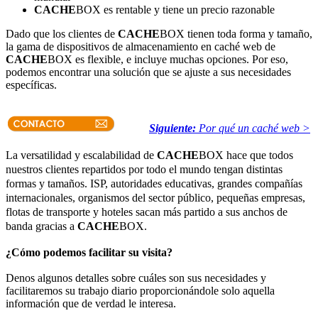
CACHE
BOX es rentable y tiene un precio razonable
Dado que los clientes de
CACHE
BOX tienen toda forma y tamaño,
la gama de dispositivos de almacenamiento en caché web de
CACHE
BOX es flexible, e incluye muchas opciones. Por eso,
podemos encontrar una solución que se ajuste a sus necesidades
específicas.
Siguiente:
Por qué un caché web >
La versatilidad y escalabilidad de
CACHE
BOX hace que todos
nuestros clientes repartidos por todo el mundo tengan distintas
formas y tamaños. ISP, autoridades educativas, grandes compañías
internacionales, organismos del sector público, pequeñas empresas,
flotas de transporte y hoteles sacan más partido a sus anchos de
banda gracias a
CACHE
BOX.
¿Cómo podemos facilitar su visita?
Denos algunos detalles sobre cuáles son sus necesidades y
facilitaremos su trabajo diario proporcionándole solo aquella
información que de verdad le interesa.