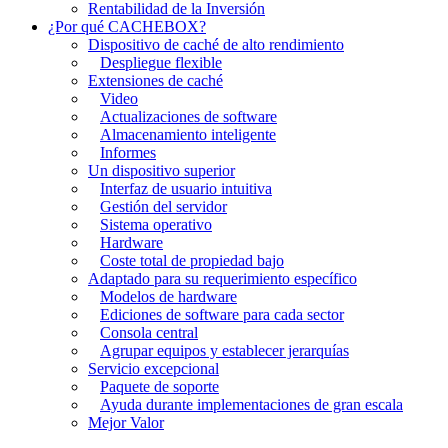
Rentabilidad de la Inversión
¿Por qué CACHEBOX?
Dispositivo de caché de alto rendimiento
Despliegue flexible
Extensiones de caché
Video
Actualizaciones de software
Almacenamiento inteligente
Informes
Un dispositivo superior
Interfaz de usuario intuitiva
Gestión del servidor
Sistema operativo
Hardware
Coste total de propiedad bajo
Adaptado para su requerimiento específico
Modelos de hardware
Ediciones de software para cada sector
Consola central
Agrupar equipos y establecer jerarquías
Servicio excepcional
Paquete de soporte
Ayuda durante implementaciones de gran escala
Mejor Valor