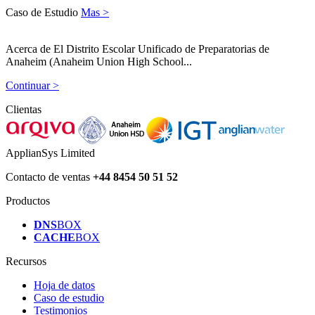
Caso de Estudio
Mas >
Acerca de El Distrito Escolar Unificado de Preparatorias de
Anaheim (Anaheim Union High School...
Continuar >
Clientas
ApplianSys Limited
Contacto de ventas
+44 8454 50 51 52
Productos
DNS
BOX
CACHE
BOX
Recursos
Hoja de datos
Caso de estudio
Testimonios