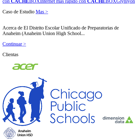
con
CACHE
BOX
Internet más rápido con
CACHE
BOX
Glynlyon
Caso de Estudio
Mas >
Acerca de El Distrito Escolar Unificado de Preparatorias de
Anaheim (Anaheim Union High School...
Continuar >
Clientas