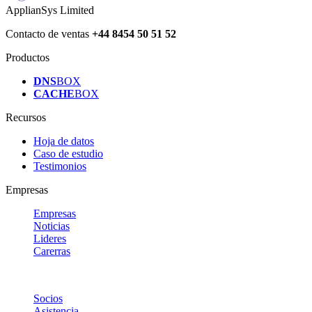
ApplianSys Limited
Contacto de ventas
+44 8454 50 51 52
Productos
DNS
BOX
CACHE
BOX
Recursos
Hoja de datos
Caso de estudio
Testimonios
Empresas
Empresas
Noticias
Lideres
Carerras
Socios
Asistencia