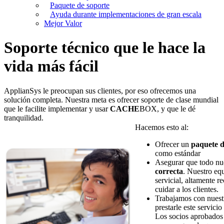
Paquete de soporte
Ayuda durante implementaciones de gran escala
Mejor Valor
Soporte técnico que le hace la
vida más fácil
ApplianSys le preocupan sus clientes, por eso ofrecemos una
solución completa. Nuestra meta es ofrecer soporte de clase mundial
que le facilite implementar y usar
CACHE
BOX, y que le dé
tranquilidad.
Hacemos esto al:
Ofrecer un
paquete d
como estándar
Asegurar que todo nu
correcta
. Nuestro eq
servicial, altamente r
cuidar a los clientes.
Trabajamos con nues
prestarle este servici
Los socios aprobados 