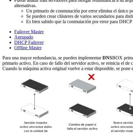
Puede añadir más servidores para otorgar redundancia a su arqui
alternativas.
Un primario de conmutación por error elimina el único pu
Se pueden crear clústeres de varios secundarios para disfr
Es bien sabido que la conmutación por error para DHCP e
Failover Master
Agrupado
DHCP Failover
Offline Master
Para una mayor redundancia, se pueden implementar
DNS
BOX primar
primario activo. En caso de fallo del servidor activo, se reinicia el 
Cuando la máquina activa original vuelve a estar disponible, se pone 