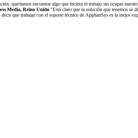
ción, queríamos encontrar algo que hiciera el trabajo sin ocupar nuestro
ness Media, Reino Unido
"Está claro que la solución que tenemos se d
ecir que trabajar con el soporte técnico de ApplianSys es la mejor expe