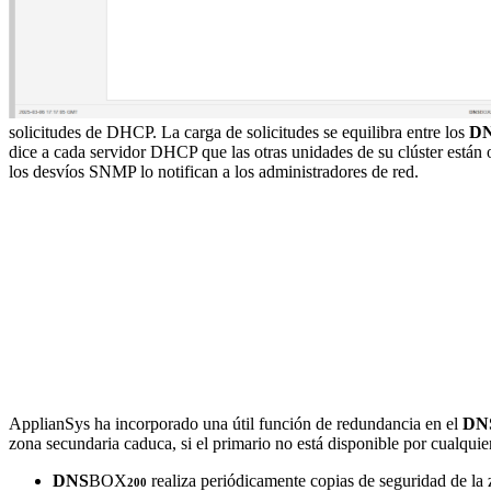
solicitudes de DHCP. La carga de solicitudes se equilibra entre los
D
dice a cada servidor DHCP que las otras unidades de su clúster están
los desvíos SNMP lo notifican a los administradores de red.
ApplianSys ha incorporado una útil función de redundancia en el
DN
zona secundaria caduca, si el primario no está disponible por cualquie
DNS
BOX
realiza periódicamente copias de seguridad de la zo
200