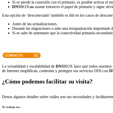
Si se pierde la conexión con el primario, es posible activar el
DNS
BOX
asume entonces el papel de primario y sigue sirvi
200
Esta opción de ‘desconectado’ también es útil en los casos de descone
Antes de las actualizaciones.
Durante las migraciones o ante una reorganización importante 
Si se sabe de antemano que la conectividad primario-secundari
La versatilidad y escalabilidad de
DNS
BOX hace que todos nuestros cl
de Internet simplifican, controlan y protegen sus servicios DDI con
D
¿Cómo podemos facilitar su visita?
Denos algunos detalles sobre cuáles son sus necesidades y facilitarem
Yo trabajo en...