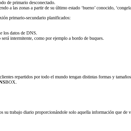
 modo de primario desconectado.
endo a las zonas a partir de su último estado ‘bueno’ conocido, ‘conge
xión primario-secundario planificados:
de los datos de DNS.
o será intermitente, como por ejemplo a bordo de buques.
ientes repartidos por todo el mundo tengan distintas formas y tamaños
NS
BOX.
os su trabajo diario proporcionándole solo aquella información que de ve