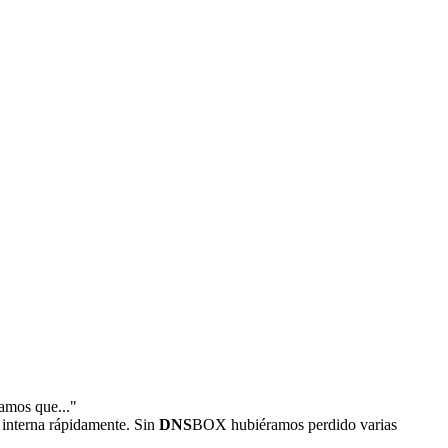
amos que..."
interna rápidamente. Sin
DNS
BOX hubiéramos perdido varias