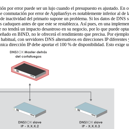
n por error puede ser un lujo cuando el presupuesto es ajustado. En otr
 de conmutación por error de ApplianSys es notablemente inferior al de 
e inactividad del primario supone un problema. Si los datos de DNS son
ias caduquen antes de que este se restablezca. Así pues, en una impleme
 no tendrá un impacto desastroso en su negocio, por lo que puede optar
ñado en BIND, no le ofrecerá el rendimiento que precisa. Por ejemplo,
habitual, con servidores DNS alternativos en direcciones IP diferentes y
nica dirección IP debe aportar el 100 % de disponibilidad. Esto exige u