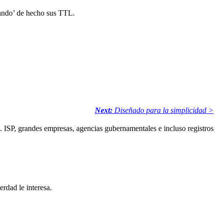
lando’ de hecho sus TTL.
Next:
Diseñado para la simplicidad >
. ISP, grandes empresas, agencias gubernamentales e incluso registros
rdad le interesa.