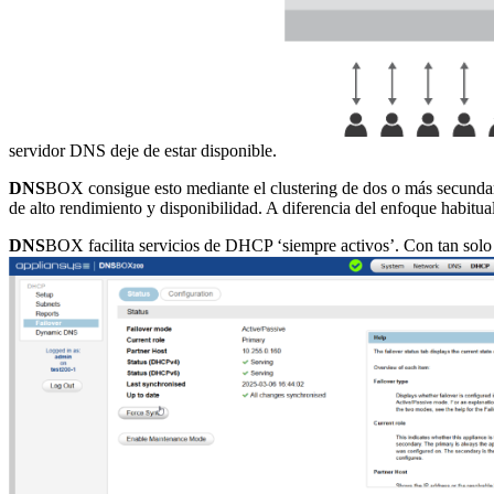
servidor DNS deje de estar disponible.
DNS
BOX consigue esto mediante el clustering de dos o más secundar
de alto rendimiento y disponibilidad. A diferencia del enfoque habitua
DNS
BOX facilita servicios de DHCP ‘siempre activos’. Con tan solo u