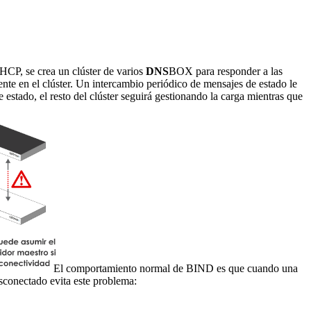
CP, se crea un clúster de varios
DNS
BOX para responder a las
te en el clúster. Un intercambio periódico de mensajes de estado le
stado, el resto del clúster seguirá gestionando la carga mientras que
El comportamiento normal de BIND es que cuando una
esconectado evita este problema: