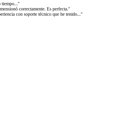
 tiempo..."
imensionó correctamente. Es perfecta."
riencia con soporte técnico que he tenido..."