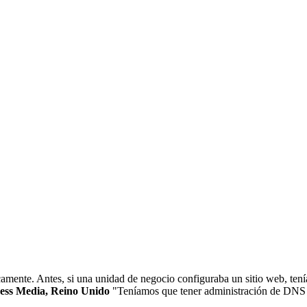
mente. Antes, si una unidad de negocio configuraba un sitio web, tení
ness Media, Reino Unido
"Teníamos que tener administración de DNS 