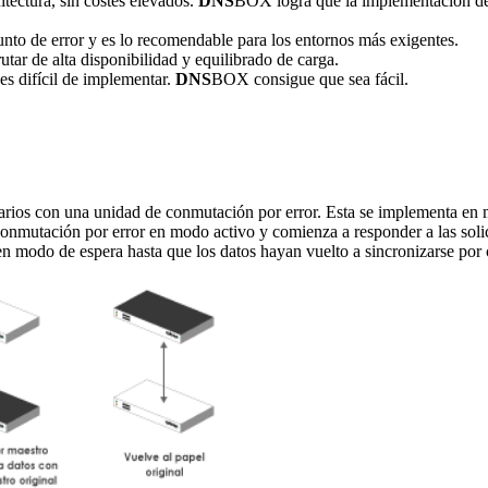
tectura, sin costes elevados.
DNS
BOX logra que la implementación de s
nto de error y es lo recomendable para los entornos más exigentes.
utar de alta disponibilidad y equilibrado de carga.
s difícil de implementar.
DNS
BOX consigue que sea fácil.
ios con una unidad de conmutación por error. Esta se implementa en mo
de conmutación por error en modo activo y comienza a responder a las soli
en modo de espera hasta que los datos hayan vuelto a sincronizarse por