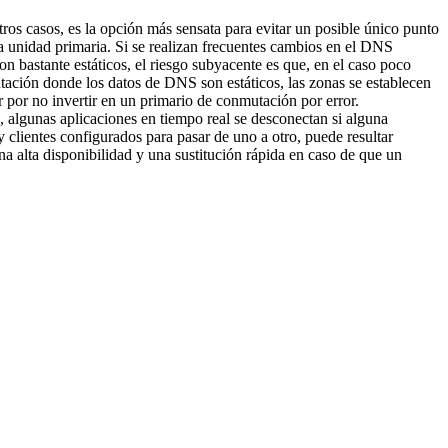
os casos, es la opción más sensata para evitar un posible único punto
la unidad primaria. Si se realizan frecuentes cambios en el DNS
 bastante estáticos, el riesgo subyacente es que, en el caso poco
ntación donde los datos de DNS son estáticos, las zonas se establecen
 por no invertir en un primario de conmutación por error.
 algunas aplicaciones en tiempo real se desconectan si alguna
 clientes configurados para pasar de uno a otro, puede resultar
na alta disponibilidad y una sustitución rápida en caso de que un