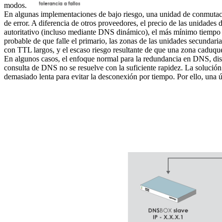
modos.
En algunas implementaciones de bajo riesgo, una unidad de conmutació
de error. A diferencia de otros proveedores, el precio de las unidades
autoritativo (incluso mediante DNS dinámico), el más mínimo tiempo d
probable de que falle el primario, las zonas de las unidades secundar
con TTL largos, y el escaso riesgo resultante de que una zona caduque
En algunos casos, el enfoque normal para la redundancia en DNS, dise
consulta de DNS no se resuelve con la suficiente rapidez. La solución 
demasiado lenta para evitar la desconexión por tiempo. Por ello, una ú