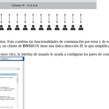
ios. Esto combina las funcionalidades de conmutación por error y de e
l, un clúster de
DNS
BOX tiene una única dirección IP, lo que simplifica
nos clics, la interfaz de usuario le ayuda a configurar los pares de co