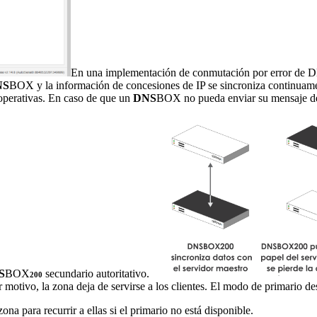
En una implementación de conmutación por error de DH
NS
BOX y la información de concesiones de IP se sincroniza continuamen
 operativas. En caso de que un
DNS
BOX no pueda enviar su mensaje de e
S
BOX
secundario autoritativo.
200
r motivo, la zona deja de servirse a los clientes. El modo de primario d
na para recurrir a ellas si el primario no está disponible.