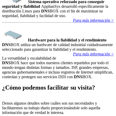
Sistema operativo reforzado
para conseguir
seguridad y fiabilidad
ApplianSys desarrolló específicamente la
distribución Linux para
DNS
BOX con el fin de maximizar su
seguridad, fiabilidad y facilidad de uso.
Para más información >
Hardware para la fiabilidad y el rendimiento
DNS
BOX utiliza un hardware de calidad industrial cuidadosamente
seleccionado para garantizar la fiabilidad y el rendimiento.
Para más información >
La versatilidad y escalabilidad de
DNS
BOX hace que todos nuestros clientes repartidos por todo el
mundo tengan distintas formas y tamaños. ISP, grandes empresas,
agencias gubernamentales e incluso registros de Internet simplifican,
controlan y protegen sus servicios DDI con
DNS
BOX.
¿Cómo podemos facilitar su visita?
Denos algunos detalles sobre cuáles son sus necesidades y
facilitaremos su trabajo diario proporcionándole solo aquella
información que de verdad le interesa.