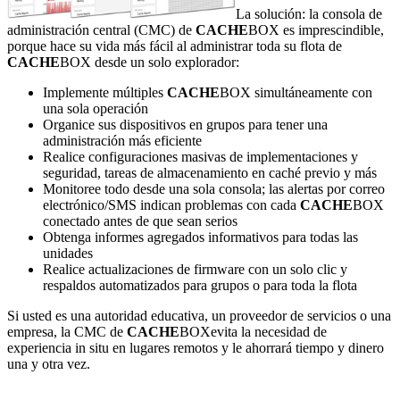
La solución: la consola de
administración central (CMC) de
CACHE
BOX es imprescindible,
porque hace su vida más fácil al administrar toda su flota de
CACHE
BOX desde un solo explorador:
Implemente múltiples
CACHE
BOX simultáneamente con
una sola operación
Organice sus dispositivos en grupos para tener una
administración más eficiente
Realice configuraciones masivas de implementaciones y
seguridad, tareas de almacenamiento en caché previo y más
Monitoree todo desde una sola consola; las alertas por correo
electrónico/SMS indican problemas con cada
CACHE
BOX
conectado antes de que sean serios
Obtenga informes agregados informativos para todas las
unidades
Realice actualizaciones de firmware con un solo clic y
respaldos automatizados para grupos o para toda la flota
Si usted es una autoridad educativa, un proveedor de servicios o una
empresa, la CMC de
CACHE
BOXevita la necesidad de
experiencia in situ en lugares remotos y le ahorrará tiempo y dinero
una y otra vez.