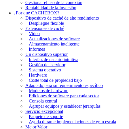
Gestionar el uso de la conexión
Rentabilidad de la Inversión
¿Por qué CACHEBOX?
Dispositivo de caché de alto rendimiento
Despliegue flexible
Extensiones de caché
Video
Actualizaciones de software
Almacenamiento inteligente
Informes
Un dispositivo superior
Interfaz de usuario intuitiva
Gestión del servidor
Sistema operativo
Hardware
Coste total de propiedad bajo
Adaptado para su requerimiento específico
Modelos de hardware
Ediciones de software para cada sector
Consola central
Agrupar equipos y establecer jerarquías
Servicio excepcional
Paquete de soporte
Ayuda durante implementaciones de gran escala
Mejor Valor