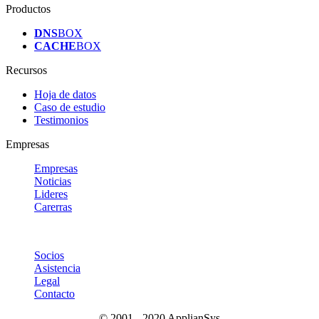
Productos
DNS
BOX
CACHE
BOX
Recursos
Hoja de datos
Caso de estudio
Testimonios
Empresas
Empresas
Noticias
Lideres
Carerras
Socios
Asistencia
Legal
Contacto
© 2001 - 2020 ApplianSys