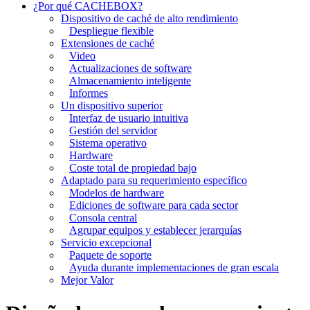
¿Por qué CACHEBOX?
Dispositivo de caché de alto rendimiento
Despliegue flexible
Extensiones de caché
Video
Actualizaciones de software
Almacenamiento inteligente
Informes
Un dispositivo superior
Interfaz de usuario intuitiva
Gestión del servidor
Sistema operativo
Hardware
Coste total de propiedad bajo
Adaptado para su requerimiento específico
Modelos de hardware
Ediciones de software para cada sector
Consola central
Agrupar equipos y establecer jerarquías
Servicio excepcional
Paquete de soporte
Ayuda durante implementaciones de gran escala
Mejor Valor