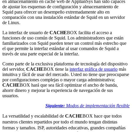
en almacenamiento en caché web de ApplianSys han sido capaces
de ajustar los esquemas de configuración y almacenamiento de
Squid para ofrecer un desempeño extremadamente alto en
comparación con una instalación estándar de Squid en un servidor
de Linux.
La interfaz de usuario de
CACHE
BOX facilita el acceso a
funciones de uso común de Squid. Los administradores que están
familiarizados con Squid pueden tener un control más estrecho que
el que permite la interfaz estándar al usar comandos de Squid a
través de una parte especial de la interfaz.
Como parte de la exclusiva plataforma de tecnología del dispositivo
del servidor,
CACHE
BOX tiene la
interfaz gráfica de usuario
más
intuitiva y fácil de usar del mercado. Usted no tiene que preocuparse
por configuraciones complejas o mayor carga administrativa;
CACHE
BOX hará que sea fácil optimizar el ancho de banda,
ahorrr dinero y mejorar la experiencia de navegación de sus
usuarios.
Siguiente:
Modos de implementación flexible
La versatilidad y escalabilidad de
CACHE
BOX hace que todos
nuestros clientes repartidos por todo el mundo tengan distintas
formas y tamaños. ISP, autoridades educativas, grandes compañías