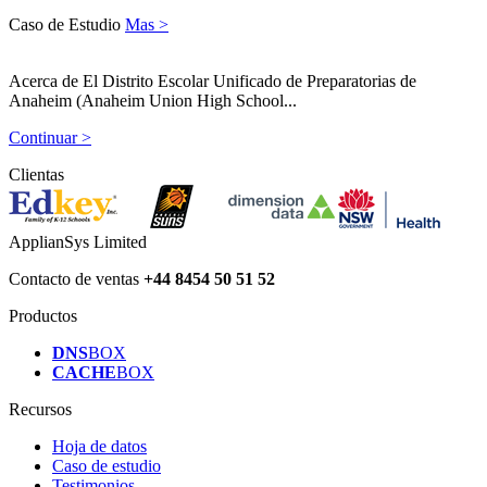
Caso de Estudio
Mas >
Acerca de El Distrito Escolar Unificado de Preparatorias de
Anaheim (Anaheim Union High School...
Continuar >
Clientas
ApplianSys Limited
Contacto de ventas
+44 8454 50 51 52
Productos
DNS
BOX
CACHE
BOX
Recursos
Hoja de datos
Caso de estudio
Testimonios