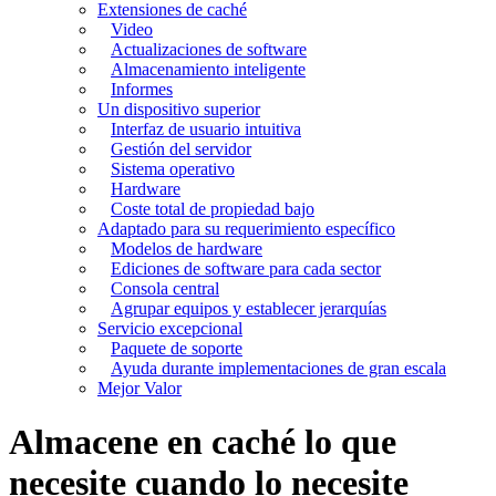
Extensiones de caché
Video
Actualizaciones de software
Almacenamiento inteligente
Informes
Un dispositivo superior
Interfaz de usuario intuitiva
Gestión del servidor
Sistema operativo
Hardware
Coste total de propiedad bajo
Adaptado para su requerimiento específico
Modelos de hardware
Ediciones de software para cada sector
Consola central
Agrupar equipos y establecer jerarquías
Servicio excepcional
Paquete de soporte
Ayuda durante implementaciones de gran escala
Mejor Valor
Almacene en caché lo que
necesite cuando lo necesite