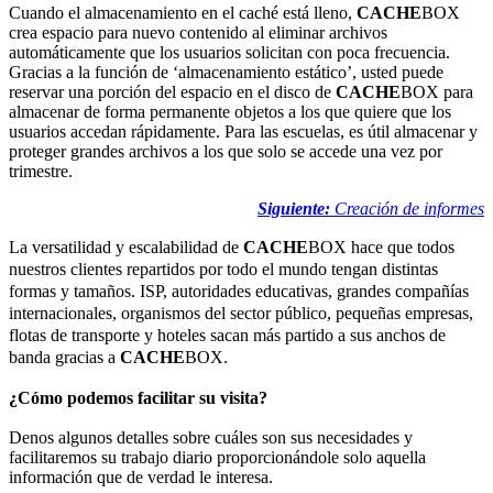
Cuando el almacenamiento en el caché está lleno,
CACHE
BOX
crea espacio para nuevo contenido al eliminar archivos
automáticamente que los usuarios solicitan con poca frecuencia.
Gracias a la función de ‘almacenamiento estático’, usted puede
reservar una porción del espacio en el disco de
CACHE
BOX para
almacenar de forma permanente objetos a los que quiere que los
usuarios accedan rápidamente. Para las escuelas, es útil almacenar y
proteger grandes archivos a los que solo se accede una vez por
trimestre.
Siguiente:
Creación de informes
La versatilidad y escalabilidad de
CACHE
BOX hace que todos
nuestros clientes repartidos por todo el mundo tengan distintas
formas y tamaños. ISP, autoridades educativas, grandes compañías
internacionales, organismos del sector público, pequeñas empresas,
flotas de transporte y hoteles sacan más partido a sus anchos de
banda gracias a
CACHE
BOX.
¿Cómo podemos facilitar su visita?
Denos algunos detalles sobre cuáles son sus necesidades y
facilitaremos su trabajo diario proporcionándole solo aquella
información que de verdad le interesa.