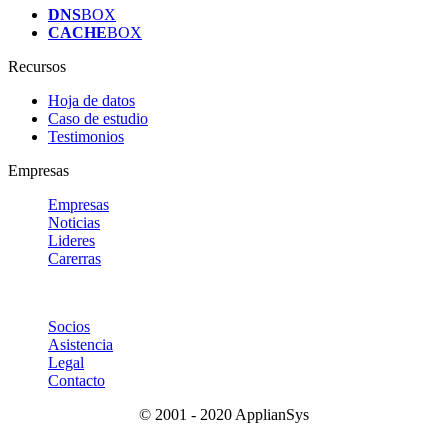
DNS
BOX
CACHE
BOX
Recursos
Hoja de datos
Caso de estudio
Testimonios
Empresas
Empresas
Noticias
Lideres
Carerras
Socios
Asistencia
Legal
Contacto
© 2001 - 2020 ApplianSys