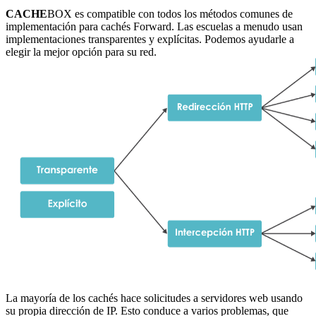
CACHE
BOX es compatible con todos los métodos comunes de
implementación para cachés Forward. Las escuelas a menudo usan
implementaciones transparentes y explícitas. Podemos ayudarle a
elegir la mejor opción para su red.
La mayoría de los cachés hace solicitudes a servidores web usando
su propia dirección de IP. Esto conduce a varios problemas, que