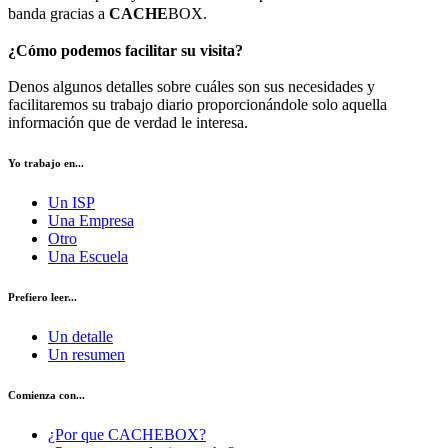
banda gracias a
CACHE
BOX.
¿Cómo podemos facilitar su visita?
Denos algunos detalles sobre cuáles son sus necesidades y
facilitaremos su trabajo diario proporcionándole solo aquella
información que de verdad le interesa.
Yo trabajo en...
Un ISP
Una Empresa
Otro
Una Escuela
Prefiero leer...
Un detalle
Un resumen
Comienza con...
¿Por que CACHEBOX?