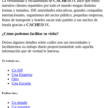
La versatilidad y escalabilidad de
CACHE
BOX hace que todos
nuestros clientes repartidos por todo el mundo tengan distintas
formas y tamaños. ISP, autoridades educativas, grandes compañías
internacionales, organismos del sector público, pequeñas empresas,
flotas de transporte y hoteles sacan más partido a sus anchos de
banda gracias a
CACHE
BOX.
¿Cómo podemos facilitar su visita?
Denos algunos detalles sobre cuáles son sus necesidades y
facilitaremos su trabajo diario proporcionándole solo aquella
información que de verdad le interesa.
Yo trabajo en...
Un ISP
Una Empresa
Otro
Una Escuela
Prefiero leer...
Un detalle
Un resumen