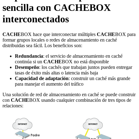
sencilla con
CACHE
BOX
interconectados
CACHE
BOX hace que interconectar múltiples
CACHE
BOX para
formar grupos locales o redes de almacenamiento en caché
distribuidas sea fácil. Los beneficios son:
Redundancia
: el servicio de almacenamiento en caché
continúa si un
CACHE
BOX no está disponible
Desempeño
: los cachés que trabajan juntos pueden entregar
tasas de éxito más altas o latencia más baja
Capacidad de adaptación
: construir un caché más grande
para manejar el aumento del tráfico
Una solución de red de almacenamiento en caché se puede construir
con
CACHE
BOX usando cualquier combinación de tres tipos de
relaciones: