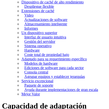
Dispositivo de caché de alto rendimiento
Despliegue flexible
Extensiones de caché
Video
Actualizaciones de software
Almacenamiento inteligente
Informes
Un dispositivo superior
Interfaz de usuario intuitiva
Gestión del servidor
Sistema operativo
Hardware
Coste total de propiedad bajo
Adaptado para su requerimiento específico
Modelos de hardware
Ediciones de software para cada sector
Consola central
Agrupar equipos y establecer jerarquías
Servicio excepcional
Paquete de soporte
Ayuda durante implementaciones de gran escala
Mejor Valor
Capacidad de adaptación