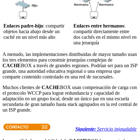
Enlaces padre-hijo
: compartir
Enlaces entre hermanos
:
objetos hacia abajo desde un
compartir directamente entre
caché en un nivel más alto
dos cachés en el mismo nivel en
una jerarquía
A menudo, las implementaciones distribuidas de mayor tamaño usan
los tres elementos para construir jerarquías complejas de
CACHE
BOX a través de grandes regiones. Podrían ser para un ISP
grande, una autoridad educativa regional o una empresa que
comparte contenido controlado en una red de sucursales.
Muchos clientes de
CACHE
BOX usan compensación de carga con
el protocolo WCCP para lograr redundancia y capacidad de
adaptación en un grupo local, desde un único par en una escuela
secundaria de gran tamaño hasta stack agrupados en la red central de
un ISP grande.
Siguiente:
Servicio inigualable