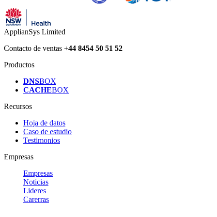
ApplianSys Limited
Contacto de ventas
+44 8454 50 51 52
Productos
DNS
BOX
CACHE
BOX
Recursos
Hoja de datos
Caso de estudio
Testimonios
Empresas
Empresas
Noticias
Lideres
Carerras