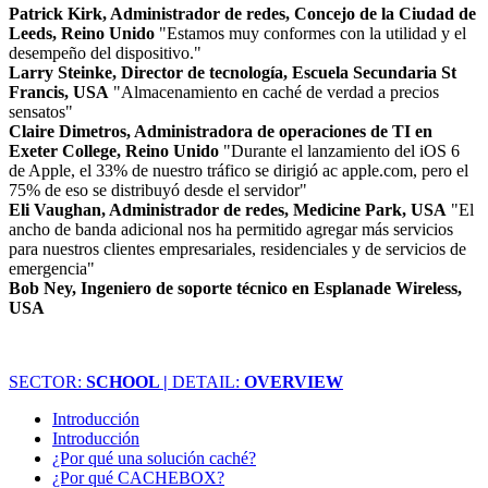
Patrick Kirk, Administrador de redes, Concejo de la Ciudad de
Leeds, Reino Unido
"Estamos muy conformes con la utilidad y el
desempeño del dispositivo."
Larry Steinke, Director de tecnología, Escuela Secundaria St
Francis, USA
"Almacenamiento en caché de verdad a precios
sensatos"
Claire Dimetros, Administradora de operaciones de TI en
Exeter College, Reino Unido
"Durante el lanzamiento del iOS 6
de Apple, el 33% de nuestro tráfico se dirigió ac apple.com, pero el
75% de eso se distribuyó desde el servidor"
Eli Vaughan, Administrador de redes, Medicine Park, USA
"El
ancho de banda adicional nos ha permitido agregar más servicios
para nuestros clientes empresariales, residenciales y de servicios de
emergencia"
Bob Ney, Ingeniero de soporte técnico en Esplanade Wireless,
USA
SECTOR:
SCHOOL |
DETAIL:
OVERVIEW
Introducción
Introducción
¿Por qué una solución caché?
¿Por qué CACHEBOX?