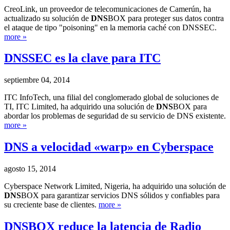
CreoLink, un proveedor de telecomunicaciones de Camerún, ha
actualizado su solución de
DNS
BOX para proteger sus datos contra
el ataque de tipo "poisoning" en la memoria caché con DNSSEC.
more »
DNSSEC es la clave para ITC
septiembre 04, 2014
ITC InfoTech, una filial del conglomerado global de soluciones de
TI, ITC Limited, ha adquirido una solución de
DNS
BOX para
abordar los problemas de seguridad de su servicio de DNS existente.
more »
DNS a velocidad «warp» en Cyberspace
agosto 15, 2014
Cyberspace Network Limited, Nigeria, ha adquirido una solución de
DNS
BOX para garantizar servicios DNS sólidos y confiables para
su creciente base de clientes.
more »
DNS
BOX reduce la latencia de Radio