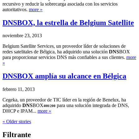
recursivo y reducir la sobrecarga asociada con los servicios
autoritativos.
more »
DNS
BOX, la estrella de Belgium Satellite
noviembre 23, 2013
Belgium Satellite Services, un proveedor líder de soluciones de
redes satelitales de Bélgica, ha adquirido una solución
DNS
BOX
para proporcionar servicios DNS más confiables a sus clientes.
more
»
DNS
BOX amplía su alcance en Bélgica
febrero 11, 2013
Cegeka, un proveedor de TIC líder en la región de Benelux, ha
adquirido
DNS
BOX
para una solución integrada de DNS,
400/200
DHCP e IPAM...
more »
« Older stories
Filtrante