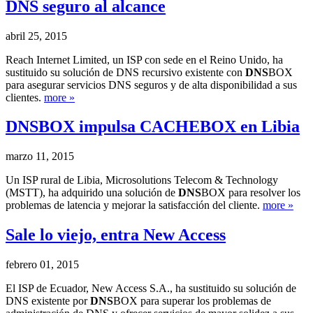
DNS seguro al alcance
abril 25, 2015
Reach Internet Limited, un ISP con sede en el Reino Unido, ha
sustituido su solución de DNS recursivo existente con
DNS
BOX
para asegurar servicios DNS seguros y de alta disponibilidad a sus
clientes.
more »
DNS
BOX impulsa
CACHE
BOX en Libia
marzo 11, 2015
Un ISP rural de Libia, Microsolutions Telecom & Technology
(MSTT), ha adquirido una solución de
DNS
BOX para resolver los
problemas de latencia y mejorar la satisfacción del cliente.
more »
Sale lo viejo, entra New Access
febrero 01, 2015
El ISP de Ecuador, New Access S.A., ha sustituido su solución de
DNS existente por
DNS
BOX para superar los problemas de