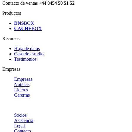
Contacto de ventas
+44 8454 50 51 52
Productos
DNS
BOX
CACHE
BOX
Recursos
Hoja de datos
Caso de estudio
Testimonios
Empresas
Empresas
Noticias
Lideres
Carerras
Socios
Asistencia
Legal
Contacto