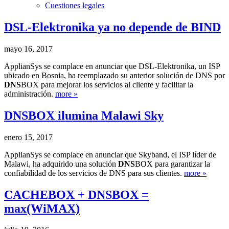
Cuestiones legales
DSL-Elektronika ya no depende de BIND
mayo 16, 2017
ApplianSys se complace en anunciar que DSL-Elektronika, un ISP
ubicado en Bosnia, ha reemplazado su anterior solución de DNS por
DNS
BOX para mejorar los servicios al cliente y facilitar la
administración.
more »
DNS
BOX ilumina Malawi Sky
enero 15, 2017
ApplianSys se complace en anunciar que Skyband, el ISP líder de
Malawi, ha adquirido una solución
DNS
BOX para garantizar la
confiabilidad de los servicios de DNS para sus clientes.
more »
CACHE
BOX +
DNS
BOX =
max(WiMAX)