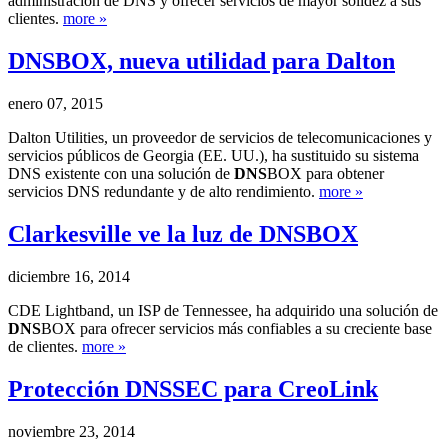
administración de DNS y ofrecer servicios de mayor solidez a sus
clientes.
more »
DNS
BOX, nueva utilidad para Dalton
enero 07, 2015
Dalton Utilities, un proveedor de servicios de telecomunicaciones y
servicios públicos de Georgia (EE. UU.), ha sustituido su sistema
DNS existente con una solución de
DNS
BOX para obtener
servicios DNS redundante y de alto rendimiento.
more »
Clarkesville ve la luz de
DNS
BOX
diciembre 16, 2014
CDE Lightband, un ISP de Tennessee, ha adquirido una solución de
DNS
BOX para ofrecer servicios más confiables a su creciente base
de clientes.
more »
Protección DNSSEC para CreoLink
noviembre 23, 2014