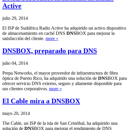
Active
julio 29, 2014
El ISP de Sudáfrica Radio Active ha adquirido un activo dispositivo
de almacenamiento en caché DNS
DNS
BOX para mejorar la
satisfacción del cliente.
more »
DNS
BOX, preparado para DNS
julio 04, 2014
Prepa Networks, el mayor proveedor de infraestructura de fibra
óptica de Puerto Rico, ha adquirido una solución de
DNS
BOX para
ofrecer servicio DNS externo, seguro y altamente disponible para
sus clientes corporativos.
more »
El Cable mira a
DNS
BOX
mayo 20, 2014
The Cable, un ISP de la isla de San Cristóbal, ha adquirido una
solución de
DNS
BOX para mejorar el rendimiento de DNS