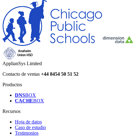
ApplianSys Limited
Contacto de ventas
+44 8454 50 51 52
Productos
DNS
BOX
CACHE
BOX
Recursos
Hoja de datos
Caso de estudio
Testimonios