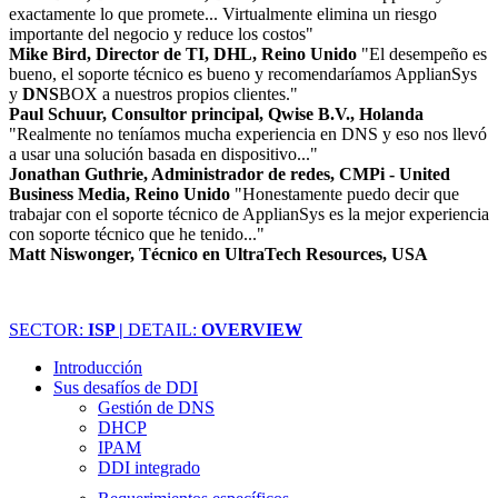
exactamente lo que promete... Virtualmente elimina un riesgo
importante del negocio y reduce los costos"
Mike Bird, Director de TI, DHL, Reino Unido
"El desempeño es
bueno, el soporte técnico es bueno y recomendaríamos ApplianSys
y
DNS
BOX a nuestros propios clientes."
Paul Schuur, Consultor principal, Qwise B.V., Holanda
"Realmente no teníamos mucha experiencia en DNS y eso nos llevó
a usar una solución basada en dispositivo..."
Jonathan Guthrie, Administrador de redes, CMPi - United
Business Media, Reino Unido
"Honestamente puedo decir que
trabajar con el soporte técnico de ApplianSys es la mejor experiencia
con soporte técnico que he tenido..."
Matt Niswonger, Técnico en UltraTech Resources, USA
SECTOR:
ISP |
DETAIL:
OVERVIEW
Introducción
Sus desafíos de DDI
Gestión de DNS
DHCP
IPAM
DDI integrado