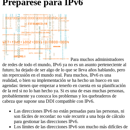
Prepárese para IPv6
Para muchos administradores
de redes de todo el mundo, IPv6 ya no es un asunto perteneciente al
futuro; ha dejado de ser algo de lo que se lleva años hablando, pero
sin repercusión en el mundo real. Para muchos, IPv6 es una
realidad, o bien su implementación se ha hecho un hueco en sus
agendas: tienen que empezar a tenerlo en cuenta en su planificación
de la red si no lo han hecho ya. Si es una de esas muchas personas,
probablemente ya conozca los problemas y los quebraderos de
cabeza que supone una DDI compatible con IPv6.
Las direcciones IPv6 no están pensadas para las personas, ni
son fáciles de recordar: no vale recurrir a una hoja de cálculo
para gestionar las direcciones IPv6.
Los límites de las direcciones IPv6 son mucho más difíciles de