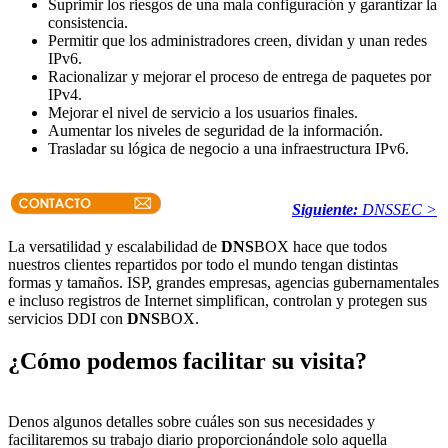
Suprimir los riesgos de una mala configuración y garantizar la
consistencia.
Permitir que los administradores creen, dividan y unan redes
IPv6.
Racionalizar y mejorar el proceso de entrega de paquetes por
IPv4.
Mejorar el nivel de servicio a los usuarios finales.
Aumentar los niveles de seguridad de la información.
Trasladar su lógica de negocio a una infraestructura IPv6.
Siguiente:
DNSSEC >
La versatilidad y escalabilidad de
DNS
BOX hace que todos
nuestros clientes repartidos por todo el mundo tengan distintas
formas y tamaños. ISP, grandes empresas, agencias gubernamentales
e incluso registros de Internet simplifican, controlan y protegen sus
servicios DDI con
DNS
BOX.
¿Cómo podemos facilitar su visita?
Denos algunos detalles sobre cuáles son sus necesidades y
facilitaremos su trabajo diario proporcionándole solo aquella