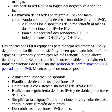
manejar.
Trasladar su red IPv6 a la lógica del negocio va a ser una
lucha.
La mayoría de las redes se migran a IPv6 por fases,
comenzando con una pila de estructura doble (IPv4 e IPv6):
Así, todos los dispositivos de la red tendrán al menos
dos direcciones IP: IPv4 e IPv6.
Para ello necesitará dos servidores DHCP
independientes: DHCPv4 y DHCPv6.
Las aplicaciones DDI equipadas para manejar los entornos IPv6 y
de pila doble facilitan la transición y hacen que la administración de
espacios IP grandes y complejos sea más sencilla, lo que ahorra
tiempo y dinero. Se podría decir que no es posible tener éxito en las
implementaciones de IPv6 sin una
solución de administración DDI
pensada para IPv6
. Mientras que con una, es posible:
Aumentar el espacio IP disponible.
Planificar desde cero sus direcciones IP.
Garantizar la coexistencia sin riesgos de IPv4 e IPv6.
Realizar un seguimiento de hosts IPv6 y de doble pila a través
de DNS.
Simplificar la asignación de direcciones IPv6 y subredes, así
como la configuración de clientes.
Descubrir las direcciones IPv6 en uso.