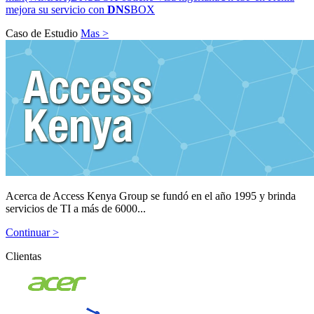
mejora su servicio con
DNS
BOX
Caso de Estudio
Mas >
Acerca de Access Kenya Group se fundó en el año 1995 y brinda
servicios de TI a más de 6000...
Continuar >
Clientas