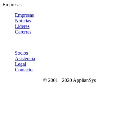
Empresas
Empresas
Noticias
Lideres
Carerras
Socios
Asistencia
Legal
Contacto
© 2001 - 2020 ApplianSys