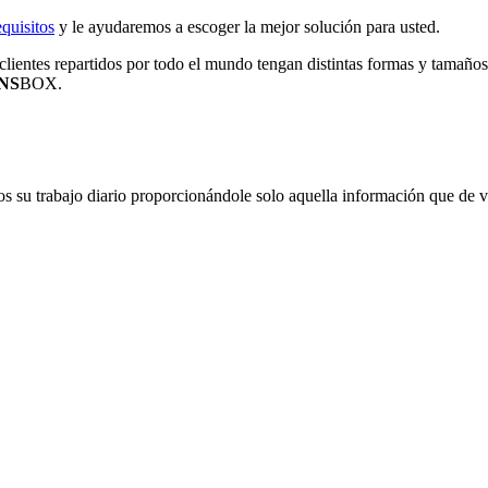
quisitos
y le ayudaremos a escoger la mejor solución para usted.
ientes repartidos por todo el mundo tengan distintas formas y tamaños
NS
BOX.
os su trabajo diario proporcionándole solo aquella información que de ve