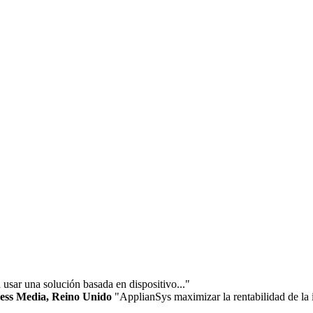
sar una solución basada en dispositivo..."
ness Media, Reino Unido
"ApplianSys maximizar la rentabilidad de la