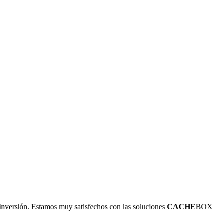
 inversión. Estamos muy satisfechos con las soluciones
CACHE
BOX