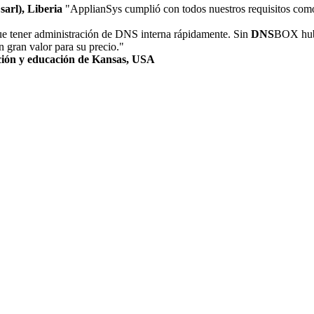
sarl), Liberia
"ApplianSys cumplió con todos nuestros requisitos com
e tener administración de DNS interna rápidamente. Sin
DNS
BOX hubi
 gran valor para su precio."
ación y educación de Kansas, USA