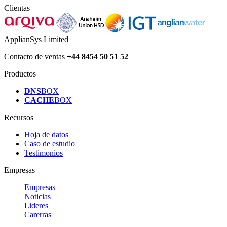
Clientas
ApplianSys Limited
Contacto de ventas
+44 8454 50 51 52
Productos
DNS
BOX
CACHE
BOX
Recursos
Hoja de datos
Caso de estudio
Testimonios
Empresas
Empresas
Noticias
Lideres
Carerras