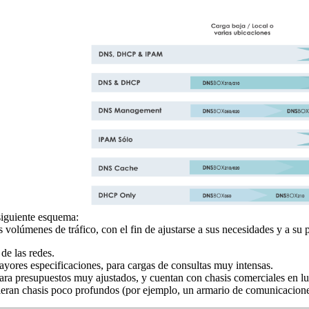
siguiente esquema:
 volúmenes de tráfico, con el fin de ajustarse a sus necesidades y a su 
de las redes.
ores especificaciones, para cargas de consultas muy intensas.
ra presupuestos muy ajustados, y cuentan con chasis comerciales en lu
ieran chasis poco profundos (por ejemplo, un armario de comunicaciones 