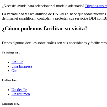
¿Necesita ayuda para seleccionar el modelo adecuado?
Díganos sus re
La versatilidad y escalabilidad de
DNS
BOX hace que todos nuestros cl
de Internet simplifican, controlan y protegen sus servicios DDI con
D
¿Cómo podemos facilitar su visita?
Denos algunos detalles sobre cuáles son sus necesidades y facilitarem
Yo trabajo en...
Un ISP
Una Empresa
Otro
Prefiero leer...
Un detalle
Un resumen
Comienza con...