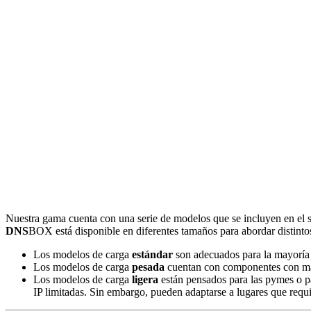
Nuestra gama cuenta con una serie de modelos que se incluyen en el 
DNS
BOX está disponible en diferentes tamaños para abordar distintos
Los modelos de carga
estándar
son adecuados para la mayoría 
Los modelos de carga
pesada
cuentan con componentes con may
Los modelos de carga
ligera
están pensados para las pymes o pa
IP limitadas. Sin embargo, pueden adaptarse a lugares que requ