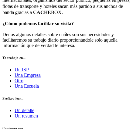
internacionales, organismos del sector público, pequeñas empresas,
flotas de transporte y hoteles sacan más partido a sus anchos de
banda gracias a
CACHE
BOX.
¿Cómo podemos facilitar su visita?
Denos algunos detalles sobre cuáles son sus necesidades y
facilitaremos su trabajo diario proporcionándole solo aquella
información que de verdad le interesa.
Yo trabajo en...
Un ISP
Una Empresa
Otro
Una Escuela
Prefiero leer...
Un detalle
Un resumen
Comienza con...