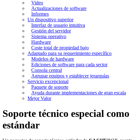
Video
Actualizaciones de software
Informes
Un dispositivo superior
Interfaz de usuario intuitiva
Gestión del servidor
Sistema operativo
Hardware
Coste total de propiedad bajo
Adaptado para su requerimiento específico
Modelos de hardware
Ediciones de software para cada sector
Consola central
Agrupar equipos y establecer jerarquías
Servicio excepcional
Paquete de soporte
Ayuda durante implementaciones de gran escala
Mejor Valor
Soporte técnico especial como
estándar