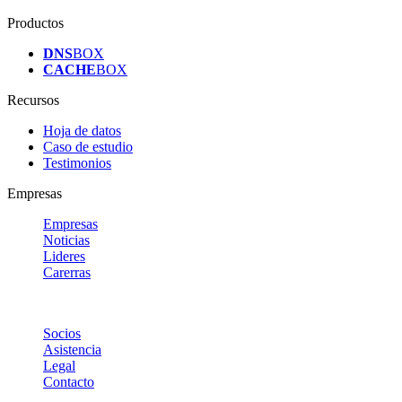
Productos
DNS
BOX
CACHE
BOX
Recursos
Hoja de datos
Caso de estudio
Testimonios
Empresas
Empresas
Noticias
Lideres
Carerras
Socios
Asistencia
Legal
Contacto