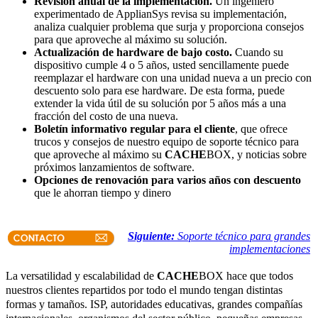
Revisión anual de la implementación.
Un ingeniero
experimentado de ApplianSys revisa su implementación,
analiza cualquier problema que surja y proporciona consejos
para que aproveche al máximo su solución.
Actualización de hardware de bajo costo.
Cuando su
dispositivo cumple 4 o 5 años, usted sencillamente puede
reemplazar el hardware con una unidad nueva a un precio con
descuento solo para ese hardware. De esta forma, puede
extender la vida útil de su solución por 5 años más a una
fracción del costo de una nueva.
Boletín informativo regular para el cliente
, que ofrece
trucos y consejos de nuestro equipo de soporte técnico para
que aproveche al máximo su
CACHE
BOX, y noticias sobre
próximos lanzamientos de software.
Opciones de renovación para varios años con descuento
que le ahorran tiempo y dinero
Siguiente:
Soporte técnico para grandes
implementaciones
La versatilidad y escalabilidad de
CACHE
BOX hace que todos
nuestros clientes repartidos por todo el mundo tengan distintas
formas y tamaños. ISP, autoridades educativas, grandes compañías