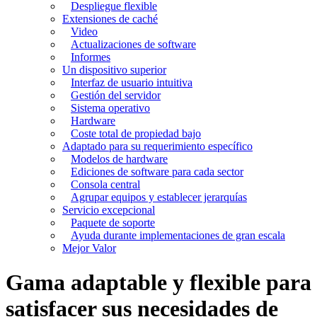
Despliegue flexible
Extensiones de caché
Video
Actualizaciones de software
Informes
Un dispositivo superior
Interfaz de usuario intuitiva
Gestión del servidor
Sistema operativo
Hardware
Coste total de propiedad bajo
Adaptado para su requerimiento específico
Modelos de hardware
Ediciones de software para cada sector
Consola central
Agrupar equipos y establecer jerarquías
Servicio excepcional
Paquete de soporte
Ayuda durante implementaciones de gran escala
Mejor Valor
Gama adaptable y flexible para
satisfacer sus necesidades de