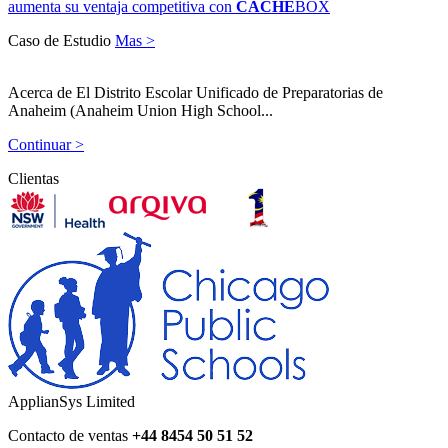
aumenta su ventaja competitiva con
CACHE
BOX
Caso de Estudio
Mas >
Acerca de El Distrito Escolar Unificado de Preparatorias de
Anaheim (Anaheim Union High School...
Continuar >
Clientas
ApplianSys Limited
Contacto de ventas
+44 8454 50 51 52