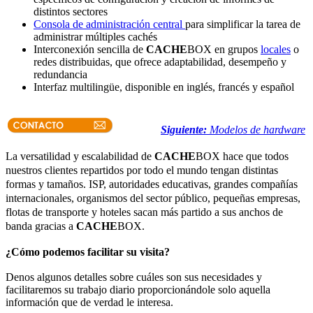
distintos sectores
Consola de administración central
para simplificar la tarea de
administrar múltiples cachés
Interconexión sencilla de
CACHE
BOX en grupos
locales
o
redes distribuidas, que ofrece adaptabilidad, desempeño y
redundancia
Interfaz multilingüe, disponible en inglés, francés y español
Siguiente:
Modelos de hardware
La versatilidad y escalabilidad de
CACHE
BOX hace que todos
nuestros clientes repartidos por todo el mundo tengan distintas
formas y tamaños. ISP, autoridades educativas, grandes compañías
internacionales, organismos del sector público, pequeñas empresas,
flotas de transporte y hoteles sacan más partido a sus anchos de
banda gracias a
CACHE
BOX.
¿Cómo podemos facilitar su visita?
Denos algunos detalles sobre cuáles son sus necesidades y
facilitaremos su trabajo diario proporcionándole solo aquella
información que de verdad le interesa.