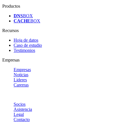
Productos
DNS
BOX
CACHE
BOX
Recursos
Hoja de datos
Caso de estudio
Testimonios
Empresas
Empresas
Noticias
Lideres
Carerras
Socios
Asistencia
Legal
Contacto