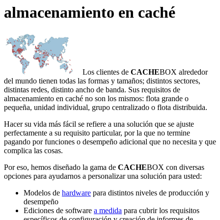
almacenamiento en caché
Los clientes de
CACHE
BOX alrededor
del mundo tienen todas las formas y tamaños; distintos sectores,
distintas redes, distinto ancho de banda. Sus requisitos de
almacenamiento en caché no son los mismos: flota grande o
pequeña, unidad individual, grupo centralizado o flota distribuida.
Hacer su vida más fácil se refiere a una solución que se ajuste
perfectamente a su requisito particular, por la que no termine
pagando por funciones o desempeño adicional que no necesita y que
complica las cosas.
Por eso, hemos diseñado la gama de
CACHE
BOX con diversas
opciones para ayudarnos a personalizar una solución para usted:
Modelos de
hardware
para distintos niveles de producción y
desempeño
Ediciones de software
a medida
para cubrir los requisitos
específicos de configuración y creación de informes de