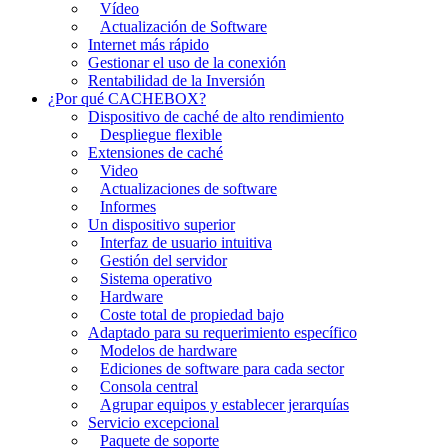
Vídeo
Actualización de Software
Internet más rápido
Gestionar el uso de la conexión
Rentabilidad de la Inversión
¿Por qué CACHEBOX?
Dispositivo de caché de alto rendimiento
Despliegue flexible
Extensiones de caché
Video
Actualizaciones de software
Informes
Un dispositivo superior
Interfaz de usuario intuitiva
Gestión del servidor
Sistema operativo
Hardware
Coste total de propiedad bajo
Adaptado para su requerimiento específico
Modelos de hardware
Ediciones de software para cada sector
Consola central
Agrupar equipos y establecer jerarquías
Servicio excepcional
Paquete de soporte