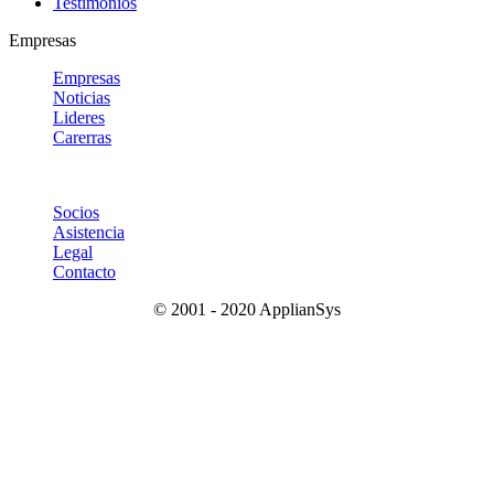
Testimonios
Empresas
Empresas
Noticias
Lideres
Carerras
Socios
Asistencia
Legal
Contacto
© 2001 - 2020 ApplianSys