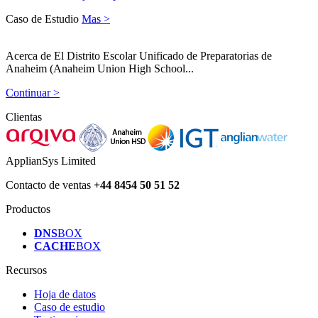
Caso de Estudio
Mas >
Acerca de El Distrito Escolar Unificado de Preparatorias de
Anaheim (Anaheim Union High School...
Continuar >
Clientas
ApplianSys Limited
Contacto de ventas
+44 8454 50 51 52
Productos
DNS
BOX
CACHE
BOX
Recursos
Hoja de datos
Caso de estudio