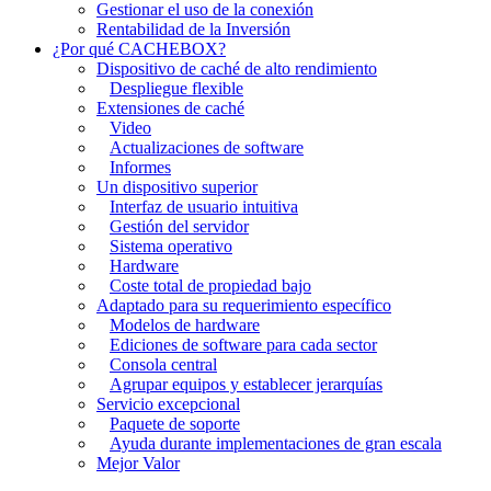
Gestionar el uso de la conexión
Rentabilidad de la Inversión
¿Por qué CACHEBOX?
Dispositivo de caché de alto rendimiento
Despliegue flexible
Extensiones de caché
Video
Actualizaciones de software
Informes
Un dispositivo superior
Interfaz de usuario intuitiva
Gestión del servidor
Sistema operativo
Hardware
Coste total de propiedad bajo
Adaptado para su requerimiento específico
Modelos de hardware
Ediciones de software para cada sector
Consola central
Agrupar equipos y establecer jerarquías
Servicio excepcional
Paquete de soporte
Ayuda durante implementaciones de gran escala
Mejor Valor