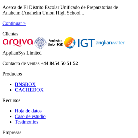
Acerca de El Distrito Escolar Unificado de Preparatorias de
Anaheim (Anaheim Union High School...
Continuar >
Clientas
ApplianSys Limited
Contacto de ventas
+44 8454 50 51 52
Productos
DNS
BOX
CACHE
BOX
Recursos
Hoja de datos
Caso de estudio
Testimonios
Empresas