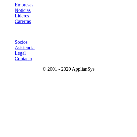
Empresas
Noticias
Lideres
Carerras
Socios
Asistencia
Legal
Contacto
© 2001 - 2020 ApplianSys