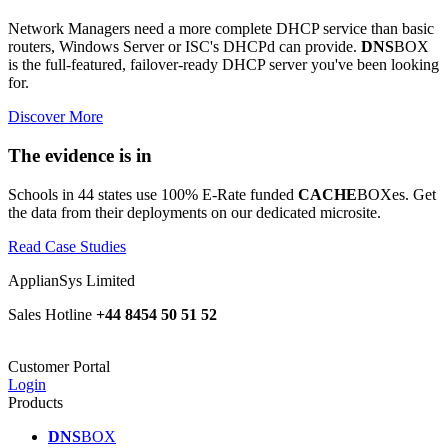
Network Managers need a more complete DHCP service than basic
routers, Windows Server or ISC's DHCPd can provide.
DNS
BOX
is the full-featured, failover-ready DHCP server you've been looking
for.
Discover More
The evidence is in
Schools in 44 states use 100% E-Rate funded
CACHE
BOXes. Get
the data from their deployments on our dedicated microsite.
Read Case Studies
ApplianSys Limited
Sales Hotline
+44 8454 50 51 52
Customer Portal
Login
Products
DNS
BOX