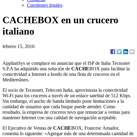
Cuestiones legales
CACHE
BOX en un crucero
italiano
febrero 15, 2016
ApplianSys se complace en anunciar que el ISP de Italia Tecnonet
S.P.A ha adquirido una solución de
CACHE
BOX para facilitar la
conectividad a Internet a bordo de una flota de cruceros en el
Mediterráneo.
El socio de Tecnonet, Telecom Italia, aprovisiona la conectividad
Wi-Fi para los cruceros a través de un enlace satelital de 512 Kbps.
Sin embargo, el ancho de banda limitado pone limitaciones a la
cantidad de usuarios que cada buque puede atender. Como
resultado, la empresa de cruceros tuvo que renunciar a ventas para
mantener Internet con una calidad de navegación aceptable.
El Ejecutivo de Ventas de
CACHE
BOX, Francesc Amador,
comenta lo siguiente: «Agregar más de una determinada cantidad de