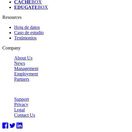
CACHE
BOX
EDUGATE
BOX
Resources
Hoja de datos
Caso de estudio
Testimonios
Company
About Us
News
Management
Employment
Partners
Support
Privacy
Legal
Contact Us