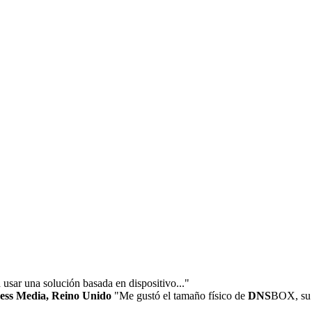
sar una solución basada en dispositivo..."
ness Media, Reino Unido
"Me gustó el tamaño físico de
DNS
BOX, su a