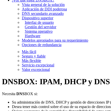
¿Por qué eligir DNSBOX?
Vista general de la solución
Aplicación de DDI poderosa
DNS secundario avanzado
Dispositivo superior
Interfaz de usuario
Gestión del servidor
Sistema operativo
Hardware
Modelos apropiados para su requerimiento
Opciones de redundancia
Más fácil
Seguro y fiable
Más flexible
Servicio excepcional
Valor excepcional
DNSBOX: IPAM, DHCP y DNS c
Necesita
DNS
BOX si:
Su administración de DNS, DHCP y gestión de direcciones IP 
Desea tener más control sobre el uso de su espacio de direccion