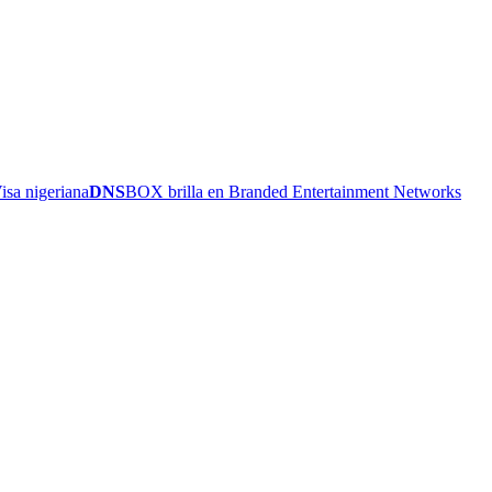
sa nigeriana
DNS
BOX brilla en Branded Entertainment Networks