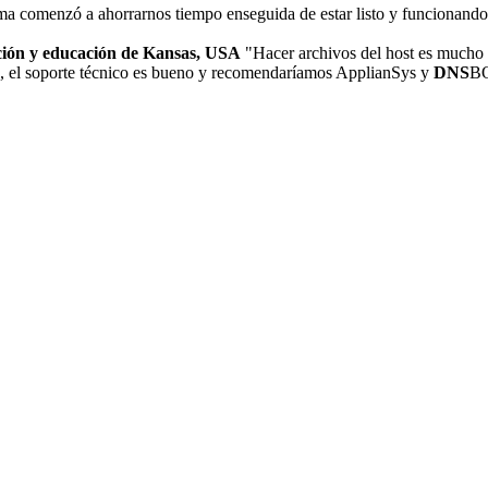
ema comenzó a ahorrarnos tiempo enseguida de estar listo y funcionan
ación y educación de Kansas, USA
"Hacer archivos del host es mucho 
 el soporte técnico es bueno y recomendaríamos ApplianSys y
DNS
BO