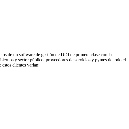
ios de un software de gestión de DDI de primera clase con la
iernos y sector público, proveedores de servicios y pymes de todo el
stos clientes varían: