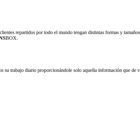
ientes repartidos por todo el mundo tengan distintas formas y tamaños
NS
BOX.
os su trabajo diario proporcionándole solo aquella información que de ve