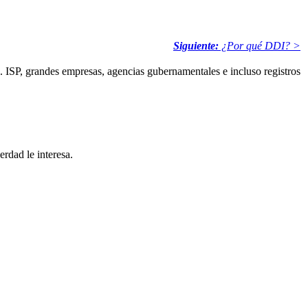
Siguiente:
¿Por qué DDI? >
. ISP, grandes empresas, agencias gubernamentales e incluso registros
rdad le interesa.