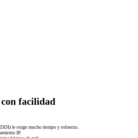
on facilidad
(DDI) le exige mucho tiempo y esfuerzo.
amiento IP.