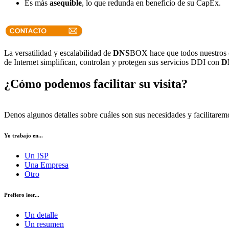
Es más
asequible
, lo que redunda en beneficio de su CapEx.
La versatilidad y escalabilidad de
DNS
BOX hace que todos nuestros cl
de Internet simplifican, controlan y protegen sus servicios DDI con
D
¿Cómo podemos facilitar su visita?
Denos algunos detalles sobre cuáles son sus necesidades y facilitarem
Yo trabajo en...
Un ISP
Una Empresa
Otro
Prefiero leer...
Un detalle
Un resumen