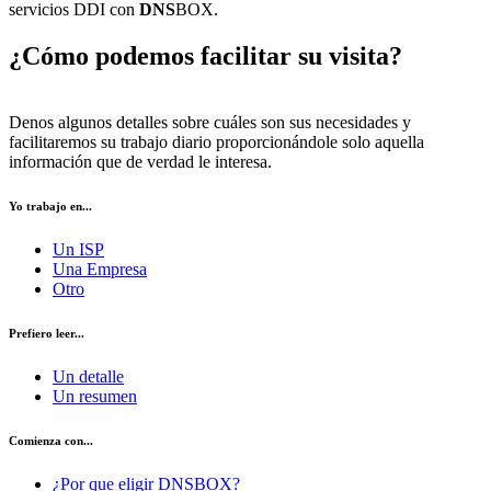
servicios DDI con
DNS
BOX.
¿Cómo podemos facilitar su visita?
Denos algunos detalles sobre cuáles son sus necesidades y
facilitaremos su trabajo diario proporcionándole solo aquella
información que de verdad le interesa.
Yo trabajo en...
Un ISP
Una Empresa
Otro
Prefiero leer...
Un detalle
Un resumen
Comienza con...
¿Por que eligir DNSBOX?