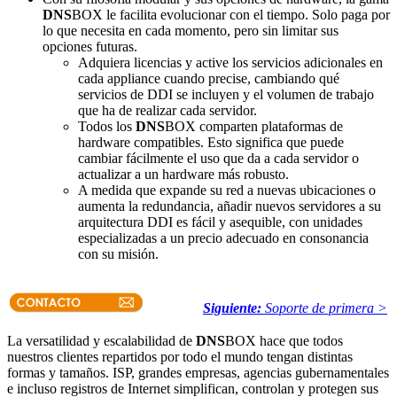
DNS
BOX le facilita evolucionar con el tiempo. Solo paga por
lo que necesita en cada momento, pero sin limitar sus
opciones futuras.
Adquiera licencias y active los servicios adicionales en
cada appliance cuando precise, cambiando qué
servicios de DDI se incluyen y el volumen de trabajo
que ha de realizar cada servidor.
Todos los
DNS
BOX comparten plataformas de
hardware compatibles. Esto significa que puede
cambiar fácilmente el uso que da a cada servidor o
actualizar a un hardware más robusto.
A medida que expande su red a nuevas ubicaciones o
aumenta la redundancia, añadir nuevos servidores a su
arquitectura DDI es fácil y asequible, con unidades
especializadas a un precio adecuado en consonancia
con su misión.
Siguiente:
Soporte de primera >
La versatilidad y escalabilidad de
DNS
BOX hace que todos
nuestros clientes repartidos por todo el mundo tengan distintas
formas y tamaños. ISP, grandes empresas, agencias gubernamentales
e incluso registros de Internet simplifican, controlan y protegen sus