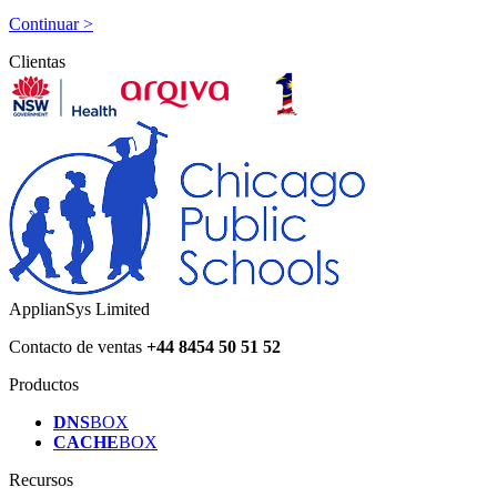
Continuar >
Clientas
ApplianSys Limited
Contacto de ventas
+44 8454 50 51 52
Productos
DNS
BOX
CACHE
BOX
Recursos