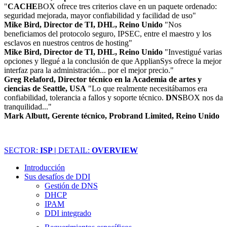
"
CACHE
BOX ofrece tres criterios clave en un paquete ordenado:
seguridad mejorada, mayor confiabilidad y facilidad de uso"
Mike Bird, Director de TI, DHL, Reino Unido
"Nos
beneficiamos del protocolo seguro, IPSEC, entre el maestro y los
esclavos en nuestros centros de hosting"
Mike Bird, Director de TI, DHL, Reino Unido
"Investigué varias
opciones y llegué a la conclusión de que ApplianSys ofrece la mejor
interfaz para la administración... por el mejor precio."
Greg Relaford, Director técnico en la Academia de artes y
ciencias de Seattle, USA
"Lo que realmente necesitábamos era
confiabilidad, tolerancia a fallos y soporte técnico.
DNS
BOX nos da
tranquilidad..."
Mark Albutt, Gerente técnico, Probrand Limited, Reino Unido
SECTOR:
ISP |
DETAIL:
OVERVIEW
Introducción
Sus desafíos de DDI
Gestión de DNS
DHCP
IPAM
DDI integrado