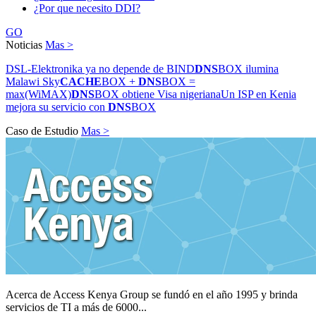
¿Por que necesito DDI?
GO
Noticias
Mas >
DSL-Elektronika ya no depende de BIND
DNS
BOX ilumina
Malawi Sky
CACHE
BOX +
DNS
BOX =
max(WiMAX)
DNS
BOX obtiene Visa nigeriana
Un ISP en Kenia
mejora su servicio con
DNS
BOX
Caso de Estudio
Mas >
Acerca de Access Kenya Group se fundó en el año 1995 y brinda
servicios de TI a más de 6000...