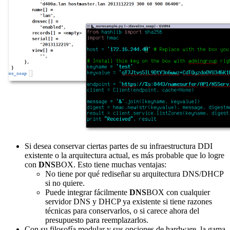
Si desea conservar ciertas partes de su infraestructura DDI
existente o la arquitectura actual, es más probable que lo logre
con
DNS
BOX. Esto tiene muchas ventajas:
No tiene por qué rediseñar su arquitectura DNS/DHCP
si no quiere.
Puede integrar fácilmente
DNS
BOX con cualquier
servidor DNS y DHCP ya existente si tiene razones
técnicas para conservarlos, o si carece ahora del
presupuesto para reemplazarlos.
Con su filosofía modular y sus opciones de hardware, la gama