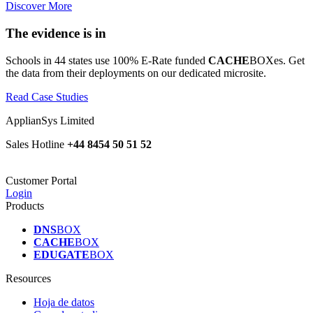
Discover More
The evidence is in
Schools in 44 states use 100% E-Rate funded
CACHE
BOXes. Get
the data from their deployments on our dedicated microsite.
Read Case Studies
ApplianSys Limited
Sales Hotline
+44 8454 50 51 52
Customer Portal
Login
Products
DNS
BOX
CACHE
BOX
EDUGATE
BOX
Resources
Hoja de datos