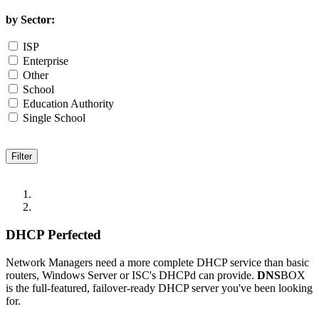
by Sector:
ISP
Enterprise
Other
School
Education Authority
Single School
DHCP Perfected
Network Managers need a more complete DHCP service than basic
routers, Windows Server or ISC's DHCPd can provide.
DNS
BOX
is the full-featured, failover-ready DHCP server you've been looking
for.