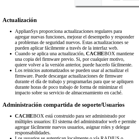
Actualización
ApplianSys proporciona actualizaciones regulares para
agregar nuevas funciones, mejorar el desempeño y responder
a problemas de seguridad nuevos. Estas actualizaciones se
pueden aplicar fácilmente a través de la interfaz web.
Cuando se aplica una actualización,
CACHE
BOX mantiene
una copia del firmware previo. Si, por cualquier motivo,
quiere volver a la versión anterior, puede hacerlo fácilmente.
Los reinicios automatizados se pueden usar al actualizar el
firmware. Puede descargar actualizaciones de firmware
durante el día de trabajo y programarlas para que se apliquen
durante horas de poco trabajo de forma de minimizar el
impacto sobre su servicio de almacenamiento en caché.
Administración compartida de soporte/Usuarios
CACHE
BOX está construido para ser administrado por
múltiples usuarios: El sistema del administrador web e permite
agregar fácilmente nuevos usuarios, asignar roles y delegar
responsabilidades.
Los usuarios se autentican localmente o vía RADIUS o