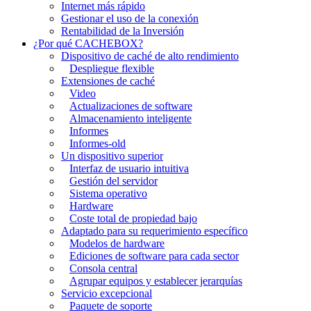
Internet más rápido
Gestionar el uso de la conexión
Rentabilidad de la Inversión
¿Por qué CACHEBOX?
Dispositivo de caché de alto rendimiento
Despliegue flexible
Extensiones de caché
Video
Actualizaciones de software
Almacenamiento inteligente
Informes
Informes-old
Un dispositivo superior
Interfaz de usuario intuitiva
Gestión del servidor
Sistema operativo
Hardware
Coste total de propiedad bajo
Adaptado para su requerimiento específico
Modelos de hardware
Ediciones de software para cada sector
Consola central
Agrupar equipos y establecer jerarquías
Servicio excepcional
Paquete de soporte