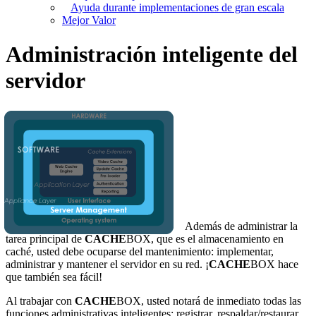
Ayuda durante implementaciones de gran escala
Mejor Valor
Administración inteligente del
servidor
Además de administrar la
tarea principal de
CACHE
BOX, que es el almacenamiento en
caché, usted debe ocuparse del mantenimiento: implementar,
administrar y mantener el servidor en su red. ¡
CACHE
BOX hace
que también sea fácil!
Al trabajar con
CACHE
BOX, usted notará de inmediato todas las
funciones administrativas inteligentes: registrar, respaldar/restaurar,