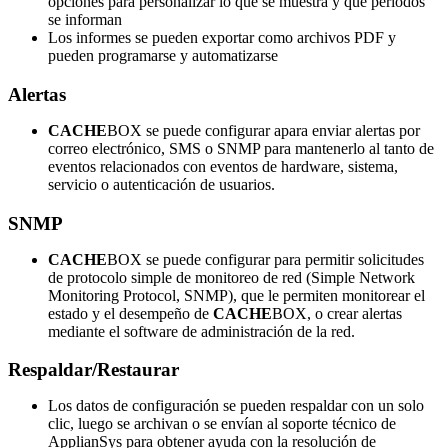
opciones para personalizar lo que se muestra y qué períodos
se informan
Los informes se pueden exportar como archivos PDF y
pueden programarse y automatizarse
Alertas
CACHE
BOX se puede configurar apara enviar alertas por
correo electrónico, SMS o SNMP para mantenerlo al tanto de
eventos relacionados con eventos de hardware, sistema,
servicio o autenticación de usuarios.
SNMP
CACHE
BOX se puede configurar para permitir solicitudes
de protocolo simple de monitoreo de red (Simple Network
Monitoring Protocol, SNMP), que le permiten monitorear el
estado y el desempeño de
CACHE
BOX, o crear alertas
mediante el software de administración de la red.
Respaldar/Restaurar
Los datos de configuración se pueden respaldar con un solo
clic, luego se archivan o se envían al soporte técnico de
ApplianSys para obtener ayuda con la resolución de