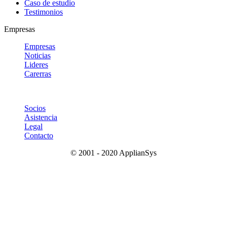
Caso de estudio
Testimonios
Empresas
Empresas
Noticias
Lideres
Carerras
Socios
Asistencia
Legal
Contacto
© 2001 - 2020 ApplianSys