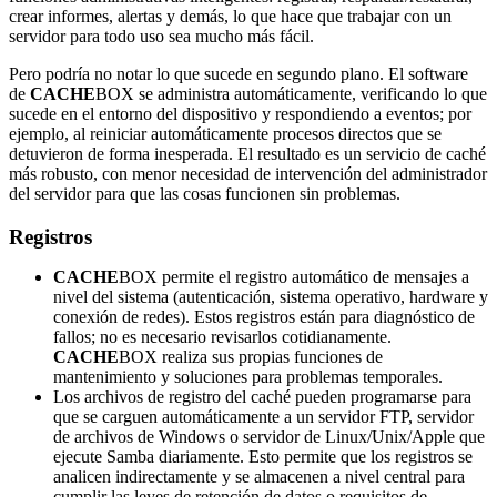
crear informes, alertas y demás, lo que hace que trabajar con un
servidor para todo uso sea mucho más fácil.
Pero podría no notar lo que sucede en segundo plano. El software
de
CACHE
BOX se administra automáticamente, verificando lo que
sucede en el entorno del dispositivo y respondiendo a eventos; por
ejemplo, al reiniciar automáticamente procesos directos que se
detuvieron de forma inesperada. El resultado es un servicio de caché
más robusto, con menor necesidad de intervención del administrador
del servidor para que las cosas funcionen sin problemas.
Registros
CACHE
BOX permite el registro automático de mensajes a
nivel del sistema (autenticación, sistema operativo, hardware y
conexión de redes). Estos registros están para diagnóstico de
fallos; no es necesario revisarlos cotidianamente.
CACHE
BOX realiza sus propias funciones de
mantenimiento y soluciones para problemas temporales.
Los archivos de registro del caché pueden programarse para
que se carguen automáticamente a un servidor FTP, servidor
de archivos de Windows o servidor de Linux/Unix/Apple que
ejecute Samba diariamente. Esto permite que los registros se
analicen indirectamente y se almacenen a nivel central para
cumplir las leyes de retención de datos o requisitos de