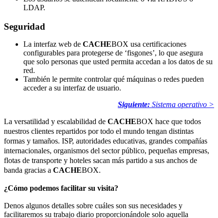
LDAP.
Seguridad
La interfaz web de
CACHE
BOX usa certificaciones
configurables para protegerse de ‘fisgones’, lo que asegura
que solo personas que usted permita accedan a los datos de su
red.
También le permite controlar qué máquinas o redes pueden
acceder a su interfaz de usuario.
Siguiente:
Sistema operativo >
La versatilidad y escalabilidad de
CACHE
BOX hace que todos
nuestros clientes repartidos por todo el mundo tengan distintas
formas y tamaños. ISP, autoridades educativas, grandes compañías
internacionales, organismos del sector público, pequeñas empresas,
flotas de transporte y hoteles sacan más partido a sus anchos de
banda gracias a
CACHE
BOX.
¿Cómo podemos facilitar su visita?
Denos algunos detalles sobre cuáles son sus necesidades y
facilitaremos su trabajo diario proporcionándole solo aquella