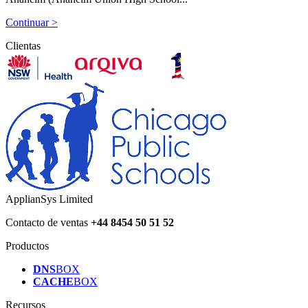
Continuar >
Clientas
ApplianSys Limited
Contacto de ventas
+44 8454 50 51 52
Productos
DNS
BOX
CACHE
BOX
Recursos