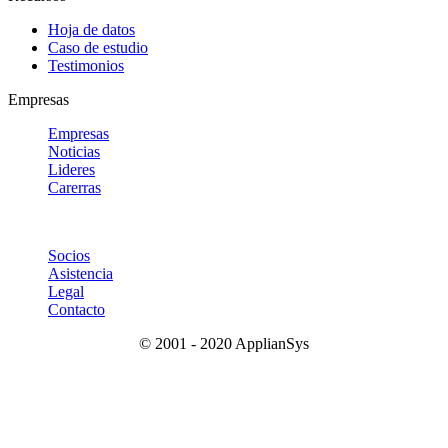
Hoja de datos
Caso de estudio
Testimonios
Empresas
Empresas
Noticias
Lideres
Carerras
Socios
Asistencia
Legal
Contacto
© 2001 - 2020 ApplianSys