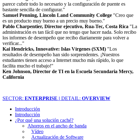
parece cubrir todo lo necesario y la configuración de puente es
bastante sencilla de configurar."
Samuel Penning, Lincoln Land Community College
"Creo que
es un producto muy bueno a un precio muy bueno."
Pablo Charpentier, Director ejecutivo, Rua-Tec, Costa Rica
"La
administración es tan fácil que no tengo que hacer nada. Solo recibo
los informes de desempeño que recibo diariamente para volver a
verificar..."
Kai Hendricks, Innovative: Islas Vírgenes (SXM)
"Los
resultados de desempeño han sido sorprendentes. ¡Nuestros
estudiantes tienen acceso a Internet mucho más rápido, lo que
facilita mucho el trabajo!"
Ken Johnson, Director de TI en la Escuela Secundaria Mercy,
California
SECTOR:
ENTERPRISE |
DETAIL:
OVERVIEW
Introducción
Introducción
¿Por qué una solución caché?
Ahorros en el ancho de banda
Vídeo
Actualización de Software