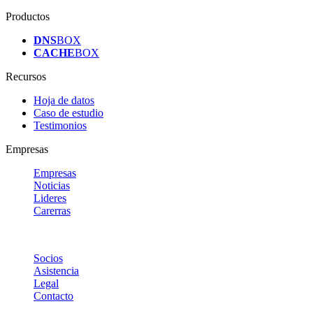
Productos
DNS
BOX
CACHE
BOX
Recursos
Hoja de datos
Caso de estudio
Testimonios
Empresas
Empresas
Noticias
Lideres
Carerras
Socios
Asistencia
Legal
Contacto