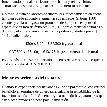
funcionando para ahorrarle ancho de banda y retrasar futuras
actualizaciones. Usted sigue ahorrando dinero mes tras mes.
No todo se trata de ahorros de dinero; el almacenamiento en caché
también puede ayudarle a aumentar sus ingresos. Si tiene 1500
clientes y cada uno gasta un promedio de $25 por mes, y usted
espera que su tasa de éxito sea 35%, su ingreso mensual actual es $
37.500 y el almacenamiento en caché podría ayudarle a ganar $
13.125 adicionales.
1500
x
$ 25 = $ 37.500 ingreso anual
$ 37.500
x
(35/100) =
$13.125 ingreso mensual adicional
Eso es más de $ 150.000 por año, docenas de veces más alto que el
costo promedio de
CACHE
BOX.
Mejor experiencia del usuario
Cuando la experiencia del usuario es el principal motivo, convertir el
beneficio en términos de dinero para calcular la rentabilidad de la
inversión es más difícil. Sin embargo, a menudo hay parámetros que
establecen razones de peso para la inversión.