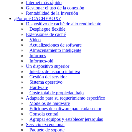
Internet más rápido
Gestionar el uso de la conexión
Rentabilidad de la Inversión
¿Por qué CACHEBOX?
Dispositivo de caché de alto rendimiento
Despliegue flexible
Extensiones de caché
Video
Actualizaciones de software
Almacenamiento inteligente
Informes
Informes-old
Un dispositivo superior
Interfaz de usuario intuitiva
Gestión del servidor
Sistema operativo
Hardware
Coste total de propiedad bajo
Adaptado para su requerimiento específico
Modelos de hardware
Ediciones de software para cada sector
Consola central
Agrupar equipos y establecer jerarquías
Servicio excepcional
Paquete de soporte