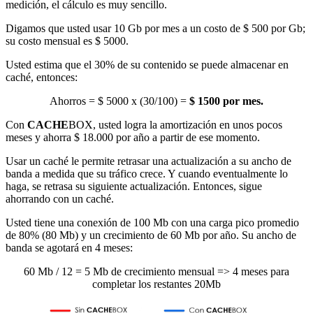
medición, el cálculo es muy sencillo.
Digamos que usted usar 10 Gb por mes a un costo de $ 500 por Gb;
su costo mensual es $ 5000.
Usted estima que el 30% de su contenido se puede almacenar en
caché, entonces:
Ahorros = $ 5000 x (30/100) =
$ 1500 por mes.
Con
CACHE
BOX, usted logra la amortización en unos pocos
meses y ahorra $ 18.000 por año a partir de ese momento.
Usar un caché le permite retrasar una actualización a su ancho de
banda a medida que su tráfico crece. Y cuando eventualmente lo
haga, se retrasa su siguiente actualización. Entonces, sigue
ahorrando con un caché.
Usted tiene una conexión de 100 Mb con una carga pico promedio
de 80% (80 Mb) y un crecimiento de 60 Mb por año. Su ancho de
banda se agotará en 4 meses:
60 Mb / 12 = 5 Mb de crecimiento mensual => 4 meses para
completar los restantes 20Mb